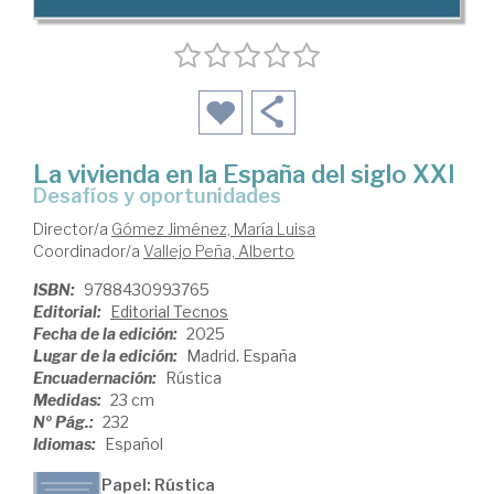
La vivienda en la España del siglo XXI
desafíos y oportunidades
Director/a
Gómez Jiménez, María Luisa
Coordinador/a
Vallejo Peña, Alberto
ISBN:
9788430993765
Editorial:
Editorial Tecnos
Fecha de la edición:
2025
Lugar de la edición:
Madrid. España
Encuadernación:
Rústica
Medidas:
23 cm
Nº Pág.:
232
Idiomas:
Español
Papel: Rústica