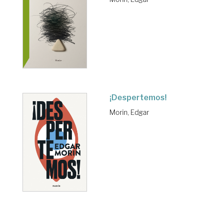
¡Despertemos!
Morin, Edgar