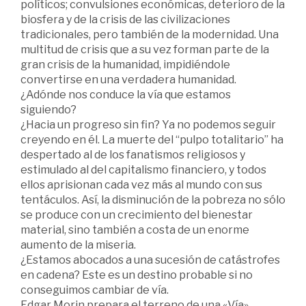
políticos; convulsiones económicas, deterioro de la
biosfera y de la crisis de las civilizaciones
tradicionales, pero también de la modernidad. Una
multitud de crisis que a su vez forman parte de la
gran crisis de la humanidad, impidiéndole
convertirse en una verdadera humanidad.
¿Adónde nos conduce la vía que estamos
siguiendo?
¿Hacia un progreso sin fin? Ya no podemos seguir
creyendo en él. La muerte del “pulpo totalitario” ha
despertado al de los fanatismos religiosos y
estimulado al del capitalismo financiero, y todos
ellos aprisionan cada vez más al mundo con sus
tentáculos. Así, la disminución de la pobreza no sólo
se produce con un crecimiento del bienestar
material, sino también a costa de un enorme
aumento de la miseria.
¿Estamos abocados a una sucesión de catástrofes
en cadena? Este es un destino probable si no
conseguimos cambiar de vía.
Edgar Morin prepara el terreno de una «Vía»