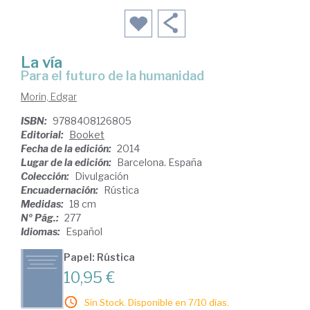
La vía
para el futuro de la humanidad
Morin, Edgar
ISBN:
9788408126805
Editorial:
Booket
Fecha de la edición:
2014
Lugar de la edición:
Barcelona. España
Colección:
Divulgación
Encuadernación:
Rústica
Medidas:
18 cm
Nº Pág.:
277
Idiomas:
Español
Papel: Rústica
10,95 €
Sin Stock. Disponible en 7/10 días.