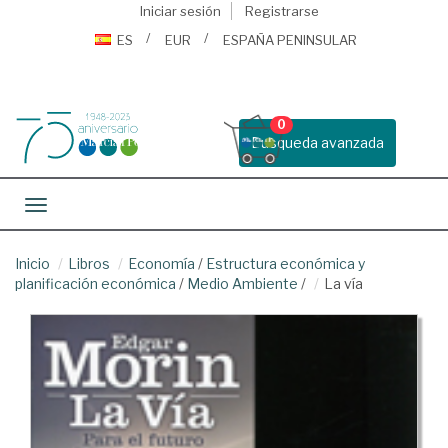
Iniciar sesión
Registrarse
ES
EUR
ESPAÑA PENINSULAR
0
Busqueda avanzada
Toggle navigation
Inicio
Libros
Economía
/
Estructura económica y
planificación económica
/
Medio Ambiente
/
La vía