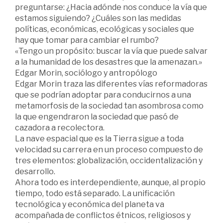
preguntarse: ¿Hacia adónde nos conduce la vía que
estamos siguiendo? ¿Cuáles son las medidas
políticas, económicas, ecológicas y sociales que
hay que tomar para cambiar el rumbo?
«Tengo un propósito: buscar la vía que puede salvar
a la humanidad de los desastres que la amenazan.»
Edgar Morin, sociólogo y antropólogo
Edgar Morin traza las diferentes vías reformadoras
que se podrían adoptar para conducirnos a una
metamorfosis de la sociedad tan asombrosa como
la que engendraron la sociedad que pasó de
cazadora a recolectora.
La nave espacial que es la Tierra sigue a toda
velocidad su carrera en un proceso compuesto de
tres elementos: globalización, occidentalización y
desarrollo.
Ahora todo es interdependiente, aunque, al propio
tiempo, todo está separado. La unificación
tecnológica y económica del planeta va
acompañada de conflictos étnicos, religiosos y