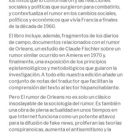
los mitos que lo conformaron y las reacciones
sociales y políticas que surgieron para combatirlo,
y contextualiza el rumor en los cambios sociales,
políticos y económicos que vivía Francia a finales
de la década de 1960.
El libro incluye, además, fragmentos de los diarios
de campo, documentos relacionados con el rumor
de Orleans, un estudio de Claude Fischler sobre un
rumor similar ocurrido en Amiens en 1970 y,
finalmente, una exposición de los principios
epistemológicos y metodológicos que guiaron la
investigación. A todo ello nuestra edición añade un
conjunto de notas del traductor que facilitan la
comprensión del texto al lector hispanohablante.
Pero El rumor de Orleans no es solo un clásico
insoslayable de la sociología del rumor. Es también
una obra de plena actualidad en unos tiempos en
que Internet funciona como un potente altavoz
para la difusión de fake news, proliferan las teorías
conspiranoicas, aumenta el antisemitismo y la