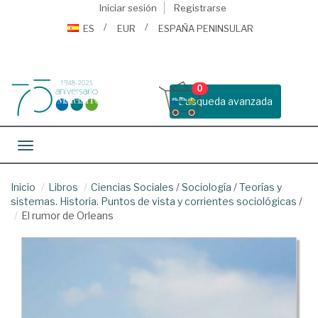
Iniciar sesión
Registrarse
ES
EUR
ESPAÑA PENINSULAR
0
Busqueda avanzada
Toggle navigation
Inicio
Libros
Ciencias Sociales
/
Sociología
/
Teorías y
sistemas. Historia. Puntos de vista y corrientes sociológicas
/
El rumor de Orleans