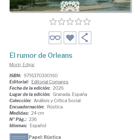
El rumor de Orleans
Morin, Edgar
ISBN:
9791370330910
Editorial:
Editorial Comares
Fecha de la edición:
2026
Lugar de la edición:
Granada. España
Colección:
Análisis y Crítica Social
Encuadernación:
Rústica
Medidas:
24 cm
Nº Pág.:
236
Idiomas:
Español
Papel: Rústica