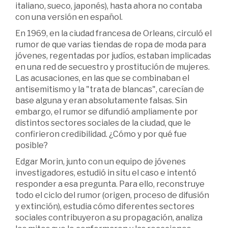
italiano, sueco, japonés), hasta ahora no contaba
con una versión en español.
En 1969, en la ciudad francesa de Orleans, circuló el
rumor de que varias tiendas de ropa de moda para
jóvenes, regentadas por judíos, estaban implicadas
en una red de secuestro y prostitución de mujeres.
Las acusaciones, en las que se combinaban el
antisemitismo y la "trata de blancas", carecían de
base alguna y eran absolutamente falsas. Sin
embargo, el rumor se difundió ampliamente por
distintos sectores sociales de la ciudad, que le
confirieron credibilidad. ¿Cómo y por qué fue
posible?
Edgar Morin, junto con un equipo de jóvenes
investigadores, estudió in situ el caso e intentó
responder a esa pregunta. Para ello, reconstruye
todo el ciclo del rumor (origen, proceso de difusión
y extinción), estudia cómo diferentes sectores
sociales contribuyeron a su propagación, analiza