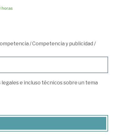
8 horas
 competencia
/
Competencia y publicidad
/
 legales e incluso técnicos sobre un tema