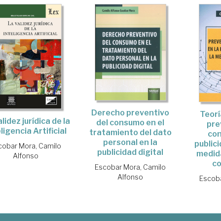
Derecho preventivo
Teorí
lidez jurídica de la
del consumo en el
pre
ligencia Artificial
tratamiento del dato
con
personal en la
publici
cobar Mora, Camilo
publicidad digital
medida
Alfonso
c
Escobar Mora, Camilo
Alfonso
Escoba