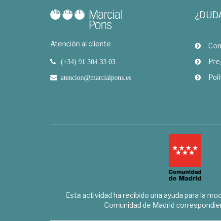
¿DUD
Atención al cliente
Com
Pre
(+34) 91 304 33 03
Polí
atencion@marcialpons.es
Esta actividad ha recibido una ayuda para la mode
Comunidad de Madrid correspondien