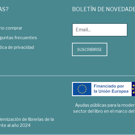
AS?
BOLETÍN DE NOVEDAD
o comprar
guntas frecuentes
tica de privacidad
SUSCRIBIRSE
Ayudas públicas para la mode
sector del libro en el marco de
rnización de librerías de la
te al año 2024