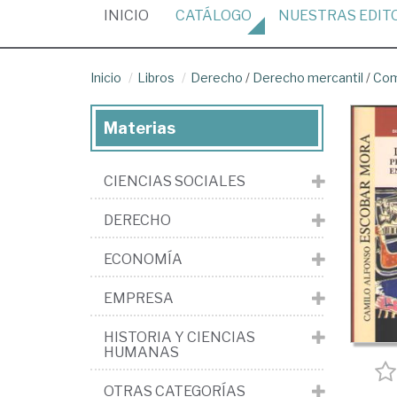
(CURRENT)
INICIO
CATÁLOGO
NUESTRAS
EDIT
Inicio
Libros
Derecho
/
Derecho mercantil
/
Com
Materias
CIENCIAS SOCIALES
DERECHO
ECONOMÍA
EMPRESA
HISTORIA Y CIENCIAS
HUMANAS
OTRAS CATEGORÍAS