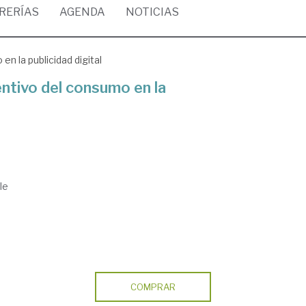
BRERÍAS
AGENDA
NOTICIAS
n la publicidad digital
entivo del consumo en la
le
COMPRAR