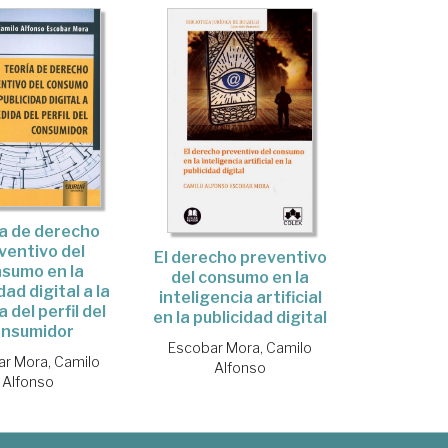
a de derecho
ventivo del
El derecho preventivo
sumo en la
del consumo en la
dad digital a la
inteligencia artificial
 del perfil del
en la publicidad digital
onsumidor
Escobar Mora, Camilo
r Mora, Camilo
Alfonso
Alfonso