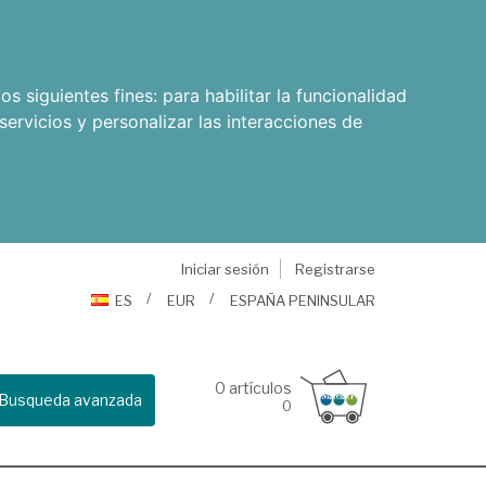
os siguientes fines:
para habilitar la funcionalidad
servicios y personalizar las interacciones de
Iniciar sesión
Registrarse
ES
EUR
ESPAÑA PENINSULAR
0
artículos
Busqueda avanzada
0