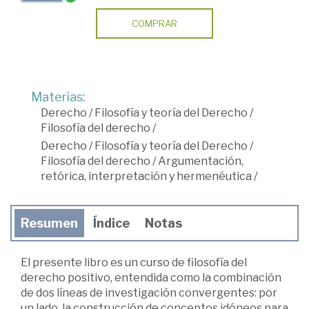
COMPRAR
Materias:
Derecho
/
Filosofía y teoría del Derecho
/
Filosofía del derecho
/
Derecho
/
Filosofía y teoría del Derecho
/
Filosofía del derecho
/
Argumentación,
retórica, interpretación y hermenéutica
/
Resumen
Índice
Notas
El presente libro es un curso de filosofía del
derecho positivo, entendida como la combinación
de dos líneas de investigación convergentes: por
un lado, la construcción de conceptos idóneos para