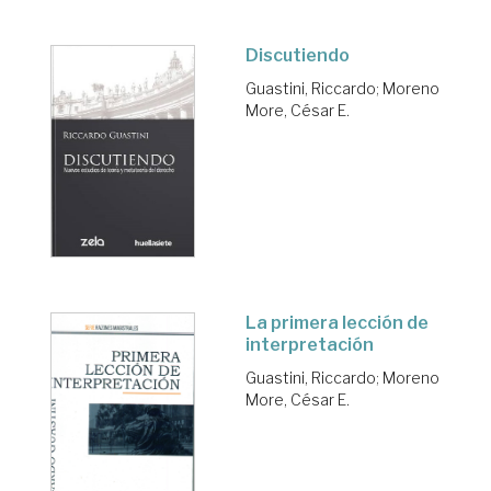
Discutiendo
Guastini, Riccardo
;
Moreno
More, César E.
La primera lección de
interpretación
Guastini, Riccardo
;
Moreno
More, César E.