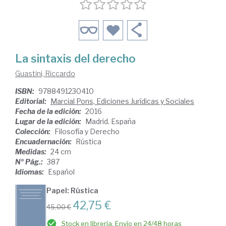
La sintaxis del derecho
Guastini, Riccardo
ISBN:
9788491230410
Editorial:
Marcial Pons, Ediciones Jurídicas y Sociales
Fecha de la edición:
2016
Lugar de la edición:
Madrid. España
Colección:
Filosofía y Derecho
Encuadernación:
Rústica
Medidas:
24 cm
Nº Pág.:
387
Idiomas:
Español
Papel: Rústica
42,75 €
45,00 €
Stock en librería. Envío en 24/48 horas