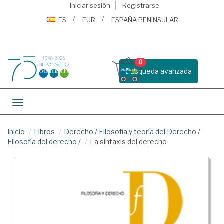
Iniciar sesión
Registrarse
ES
EUR
ESPAÑA PENINSULAR
0
Busqueda avanzada
Toggle navigation
Inicio
Libros
Derecho
/
Filosofía y teoría del Derecho
/
Filosofía del derecho
/
La sintaxis del derecho