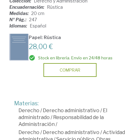
Colección:
Derecho y Administración
Encuadernación:
Rústica
Medidas:
20 cm
Nº Pág.:
247
Idiomas:
Español
Papel: Rústica
28,00 €
Stock en librería. Envío en 24/48 horas
COMPRAR
Materias:
Derecho
/
Derecho administrativo
/
El
administrado
/
Responsabilidad de la
Administración
/
Derecho
/
Derecho administrativo
/
Actividad
administrativa
/
Servicio público. Obras