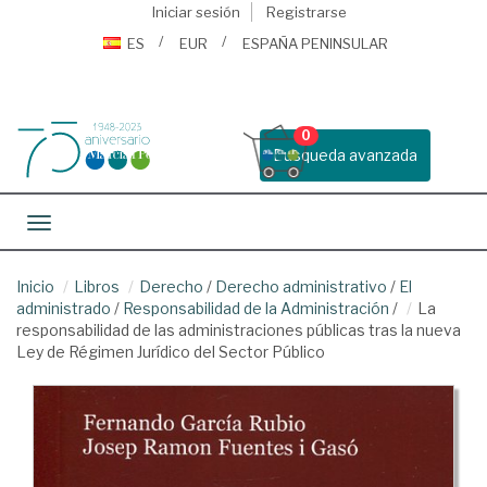
Iniciar sesión
Registrarse
ES
EUR
ESPAÑA PENINSULAR
0
Busqueda avanzada
Toggle navigation
Inicio
Libros
Derecho
/
Derecho administrativo
/
El
administrado
/
Responsabilidad de la Administración
/
La
responsabilidad de las administraciones públicas tras la nueva
Ley de Régimen Jurídico del Sector Público