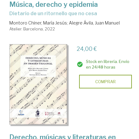
Música, derecho y epidemia
dietario de un ritornello que no cesa
Montoro Chiner, María Jesús
;
Alegre Ávila, Juan Manuel
Atelier. Barcelona, 2022
24,00 €
Stock en librería. Envío
en 24/48 horas
COMPRAR
Derecho, músicas y literaturas en