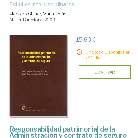
estudios interdisciplinares
Montoro Chiner, María Jesús
Atelier. Barcelona, 2009
15,60 €
Sin Stock. Disponible en
7/10 días.
COMPRAR
Responsabilidad patrimonial de la
Administración y contrato de seguro