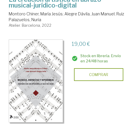
musical-jurídico-digital
Montoro Chiner, María Jesús
;
Alegre Dávila, Juan Manuel
;
Ruiz
Palazuelos, Nuria
Atelier. Barcelona, 2022
19,00 €
Stock en librería. Envío
en 24/48 horas
COMPRAR