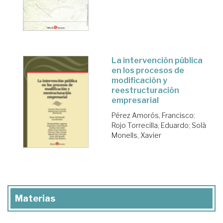
La intervención pública
en los procesos de
modificación y
reestructuración
empresarial
Pérez Amorós, Francisco
;
Rojo Torrecilla, Eduardo
;
Solà
Monells, Xavier
Materias