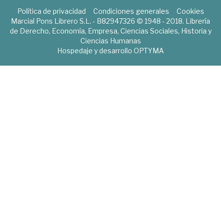
Política de privacidad
Condiciones generales
Cookies
Marcial Pons Librero S.L. - B82947326 © 1948 - 2018. Librería
de Derecho, Economía, Empresa, Ciencias Sociales, Historia y
Ciencias Humanas
Hospedaje y desarrollo
OPTYMA