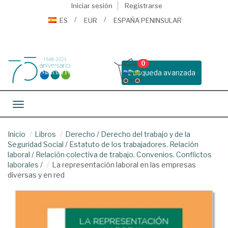
Iniciar sesión
Registrarse
ES
EUR
ESPAÑA PENINSULAR
0
Busqueda avanzada
Toggle navigation
Inicio
Libros
Derecho
/
Derecho del trabajo y de la
Seguridad Social
/
Estatuto de los trabajadores. Relación
laboral
/
Relación colectiva de trabajo. Convenios. Conflictos
laborales
/
La representación laboral en las empresas
diversas y en red