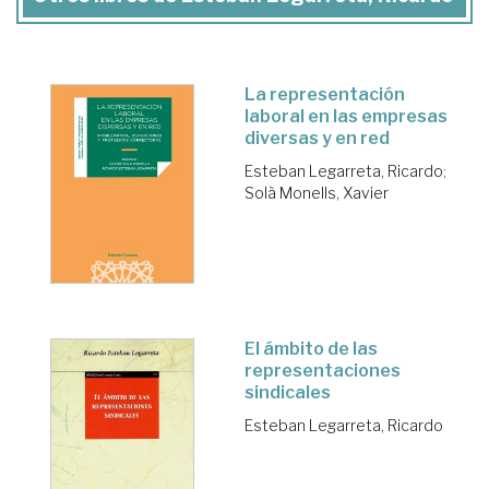
La representación
laboral en las empresas
diversas y en red
Esteban Legarreta, Ricardo
;
Solà Monells, Xavier
El ámbito de las
representaciones
sindicales
Esteban Legarreta, Ricardo