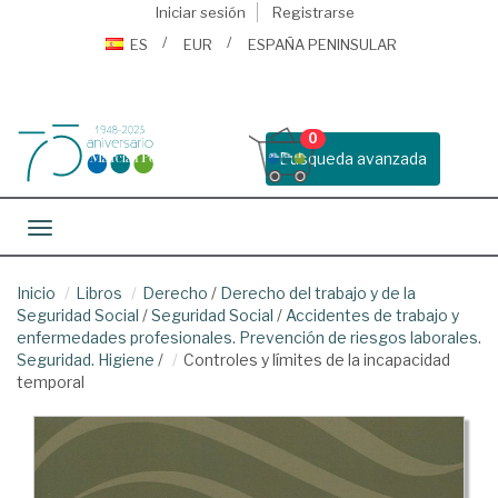
Iniciar sesión
Registrarse
ES
EUR
ESPAÑA PENINSULAR
0
Busqueda avanzada
Toggle navigation
Inicio
Libros
Derecho
/
Derecho del trabajo y de la
Seguridad Social
/
Seguridad Social
/
Accidentes de trabajo y
enfermedades profesionales. Prevención de riesgos laborales.
Seguridad. Higiene
/
Controles y límites de la incapacidad
temporal