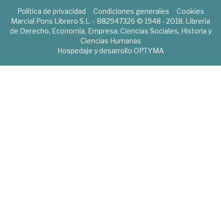
Política de privacidad
Condiciones generales
Cookies
Marcial Pons Librero S.L. - B82947326 © 1948 - 2018. Librería
de Derecho, Economía, Empresa, Ciencias Sociales, Historia y
Ciencias Humanas
Hospedaje y desarrollo
OPTYMA