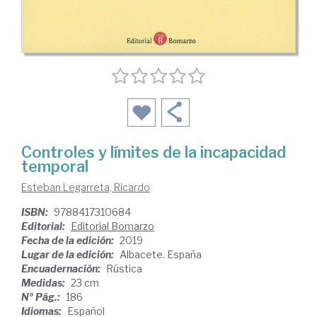
Controles y límites de la incapacidad
temporal
Esteban Legarreta, Ricardo
ISBN:
9788417310684
Editorial:
Editorial Bomarzo
Fecha de la edición:
2019
Lugar de la edición:
Albacete. España
Encuadernación:
Rústica
Medidas:
23 cm
Nº Pág.:
186
Idiomas:
Español