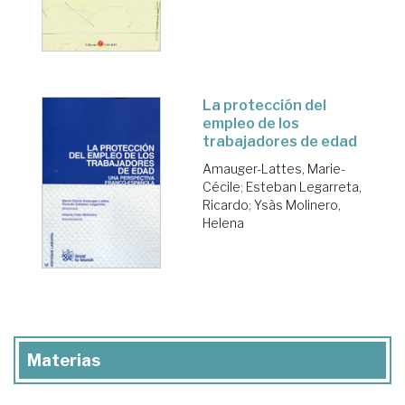
La protección del
empleo de los
trabajadores de edad
Amauger-Lattes, Marie-
Cécile
;
Esteban Legarreta,
Ricardo
;
Ysàs Molinero,
Helena
Materias