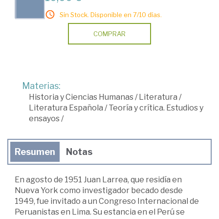
Sin Stock. Disponible en 7/10 días.
COMPRAR
Materias:
Historia y Ciencias Humanas
/
Literatura
/
Literatura Española
/
Teoría y crítica. Estudios y
ensayos
/
Resumen
Notas
En agosto de 1951 Juan Larrea, que residía en
Nueva York como investigador becado desde
1949, fue invitado a un Congreso Internacional de
Peruanistas en Lima. Su estancia en el Perú se