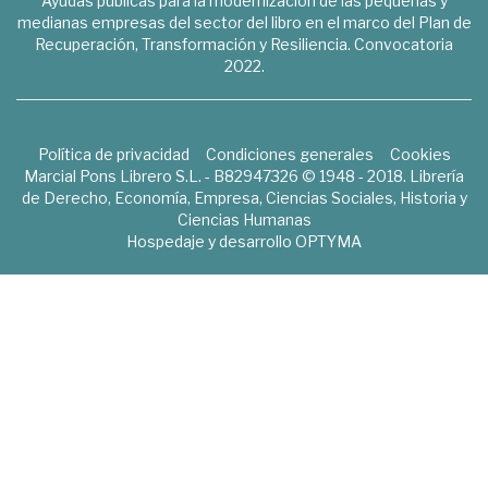
Ayudas públicas para la modernización de las pequeñas y
medianas empresas del sector del libro en el marco del Plan de
Recuperación, Transformación y Resiliencia. Convocatoria
2022.
Política de privacidad
Condiciones generales
Cookies
Marcial Pons Librero S.L. - B82947326 © 1948 - 2018. Librería
de Derecho, Economía, Empresa, Ciencias Sociales, Historia y
Ciencias Humanas
Hospedaje y desarrollo
OPTYMA