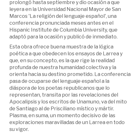
prolongó hasta septiembre y dio ocasión a que
leyera en la Universidad Nacional Mayor de San
Marcos 'La religión del lenguaje español', una
conferencia pronunciada meses antes en el
Hispanic Institute de Columbia University, que
adaptó para la ocasión y publicó de inmediato.
Esta obra ofrece buena muestra de la lógica
poética a que obedecen los ensayos de Larrea y
que, en su concepto, es la que rige la realidad
profunda de nuestra humanidad colectiva y la
orienta hacia su destino prometido. La conferencia
pasa de ocuparse del lenguaje español a la
diáspora de los poetas republicanos que lo
representan, transita por las revelaciones del
Apocalipsis y los escritos de Unamuno, va del mito
de Santiago al de Prisciliano místico y mártir.
Plasma, en suma, un momento decisivo de las
exploraciones maravilladas de un Larrea en todo
su vigor.