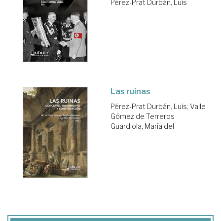
Pérez-Prat Durbán, Luis
Las ruinas
Pérez-Prat Durbán, Luis
;
Valle
Gómez de Terreros
Guardiola, María del