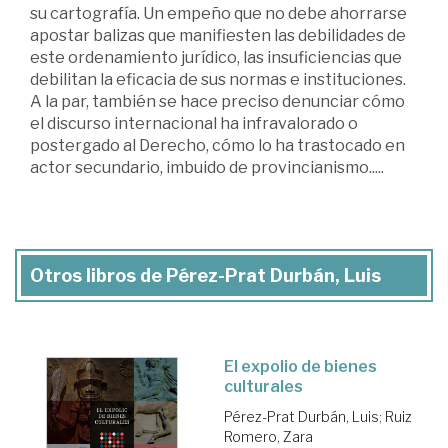
su cartografía. Un empeño que no debe ahorrarse
apostar balizas que manifiesten las debilidades de
este ordenamiento jurídico, las insuficiencias que
debilitan la eficacia de sus normas e instituciones.
A la par, también se hace preciso denunciar cómo
el discurso internacional ha infravalorado o
postergado al Derecho, cómo lo ha trastocado en
actor secundario, imbuido de provincianismo.....
Otros libros de Pérez-Prat Durbán, Luis
El expolio de bienes
culturales
Pérez-Prat Durbán, Luis
;
Ruiz
Romero, Zara