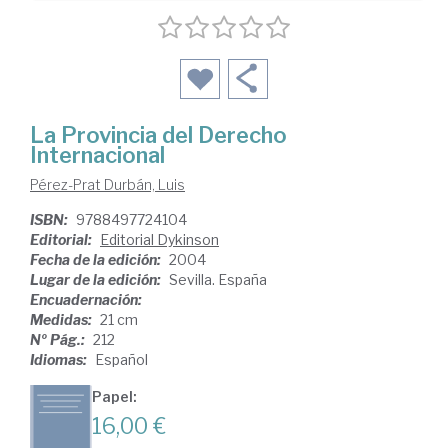
La Provincia del Derecho
Internacional
Pérez-Prat Durbán, Luis
ISBN:
9788497724104
Editorial:
Editorial Dykinson
Fecha de la edición:
2004
Lugar de la edición:
Sevilla. España
Encuadernación:
Medidas:
21 cm
Nº Pág.:
212
Idiomas:
Español
Papel:
16,00 €