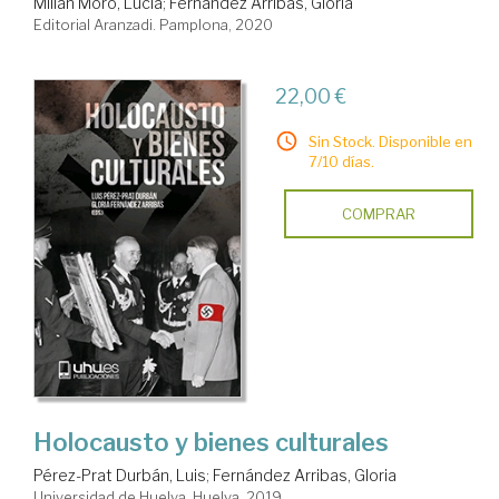
Millán Moro, Lucía
;
Fernández Arribas, Gloria
Editorial Aranzadi. Pamplona, 2020
22,00 €
Sin Stock. Disponible en
7/10 días.
COMPRAR
Holocausto y bienes culturales
Pérez-Prat Durbán, Luis
;
Fernández Arribas, Gloria
Universidad de Huelva. Huelva, 2019