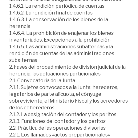
1.4.6.1. La rendición periódica de cuentas
1.4.6.2. La rendición final de cuentas
1.4.6.3. La conservación de los bienes de la
herencia
1.4.6.4. La prohibición de enajenar los bienes
inventariados. Excepciones a la prohibición
1.4.6.5. Las administraciones subalternas y la
rendición de cuentas de las administraciones
subalternas
2. Fases del procedimiento de división judicial de la
herencia: las actuaciones particionales
2.1. Convocatoria de la Junta
2.1.1. Sujetos convocados a la Junta: herederos,
legatarios de parte alícuota, el cónyuge
sobreviviente, el Ministerio Fiscal y los acreedores
de los coherederos
2.1.2. La designación del contador y los peritos
2.1.3. Funciones del contador y los peritos
2.2. Práctica de las operaciones divisorias
2.2.1. Los llamados «actos preparticionales»