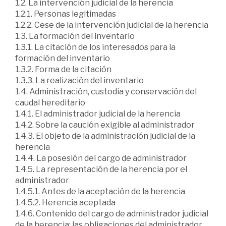
1.2. La intervención judicial de la herencia
1.2.1. Personas legitimadas
1.2.2. Cese de la intervención judicial de la herencia
1.3. La formación del inventario
1.3.1. La citación de los interesados para la
formación del inventario
1.3.2. Forma de la citación
1.3.3. La realización del inventario
1.4. Administración, custodia y conservación del
caudal hereditario
1.4.1. El administrador judicial de la herencia
1.4.2. Sobre la caución exigible al administrador
1.4.3. El objeto de la administración judicial de la
herencia
1.4.4. La posesión del cargo de administrador
1.4.5. La representación de la herencia por el
administrador
1.4.5.1. Antes de la aceptación de la herencia
1.4.5.2. Herencia aceptada
1.4.6. Contenido del cargo de administrador judicial
de la herencia: las obligaciones del administrador