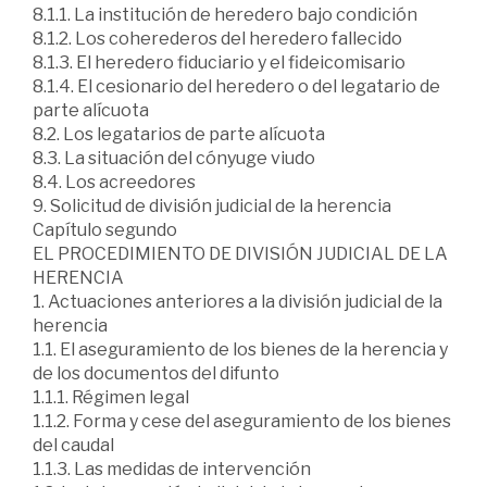
8.1.1. La institución de heredero bajo condición
8.1.2. Los coherederos del heredero fallecido
8.1.3. El heredero fiduciario y el fideicomisario
8.1.4. El cesionario del heredero o del legatario de
parte alícuota
8.2. Los legatarios de parte alícuota
8.3. La situación del cónyuge viudo
8.4. Los acreedores
9. Solicitud de división judicial de la herencia
Capítulo segundo
EL PROCEDIMIENTO DE DIVISIÓN JUDICIAL DE LA
HERENCIA
1. Actuaciones anteriores a la división judicial de la
herencia
1.1. El aseguramiento de los bienes de la herencia y
de los documentos del difunto
1.1.1. Régimen legal
1.1.2. Forma y cese del aseguramiento de los bienes
del caudal
1.1.3. Las medidas de intervención