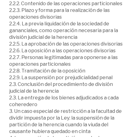
2.2.2. Contenido de las operaciones particionales
2.2.3. Plazo y forma para la realización de las
operaciones divisorias
2.2.4. La previa liquidación de la sociedad de
gananciales, como operación necesaria para la
división judicial de la herencia
2.2.5. La aprobación de las operaciones divisorias
2.2.6. La oposición a las operaciones divisorias
2.2.7. Personas legitimadas para oponerse a las
operaciones particionales
2.2.8. Tramitación de la oposición
2.2.9. La suspensión por prejudicialidad penal
2.3. Conclusión del procedimiento de división
judicial de la herencia
2.3. La entrega de los bienes adjudicados a cada
coheredero
3. Un caso especial de restricción a la facultad de
dividir impuesta por la Ley: la suspensión de la
partición de la herencia cuando la viuda del
causante hubiera quedado en cinta