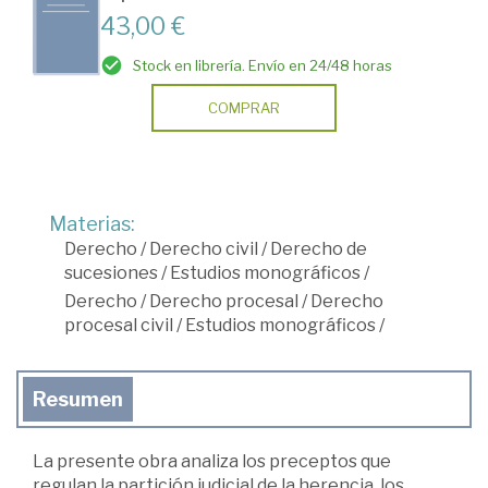
43,00 €
Stock en librería. Envío en 24/48 horas
COMPRAR
Materias:
Derecho
/
Derecho civil
/
Derecho de
sucesiones
/
Estudios monográficos
/
Derecho
/
Derecho procesal
/
Derecho
procesal civil
/
Estudios monográficos
/
Resumen
La presente obra analiza los preceptos que
regulan la partición judicial de la herencia, los