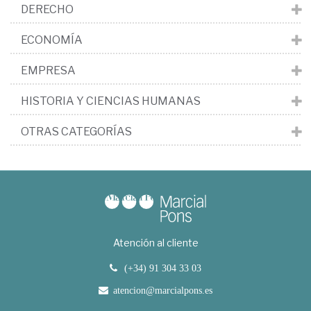
DERECHO
ECONOMÍA
EMPRESA
HISTORIA Y CIENCIAS HUMANAS
OTRAS CATEGORÍAS
Atención al cliente
(+34) 91 304 33 03
atencion@marcialpons.es