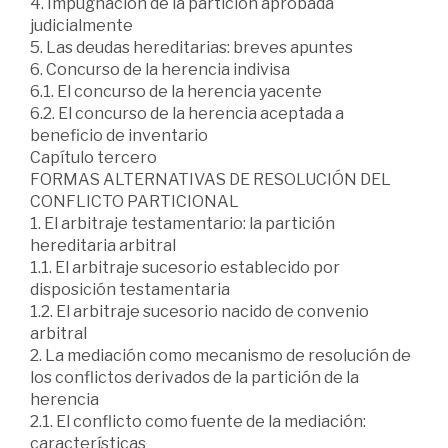
4. Impugnación de la partición aprobada
judicialmente
5. Las deudas hereditarias: breves apuntes
6. Concurso de la herencia indivisa
6.1. El concurso de la herencia yacente
6.2. El concurso de la herencia aceptada a
beneficio de inventario
Capítulo tercero
FORMAS ALTERNATIVAS DE RESOLUCIÓN DEL
CONFLICTO PARTICIONAL
1. El arbitraje testamentario: la partición
hereditaria arbitral
1.1. El arbitraje sucesorio establecido por
disposición testamentaria
1.2. El arbitraje sucesorio nacido de convenio
arbitral
2. La mediación como mecanismo de resolución de
los conflictos derivados de la partición de la
herencia
2.1. El conflicto como fuente de la mediación:
características