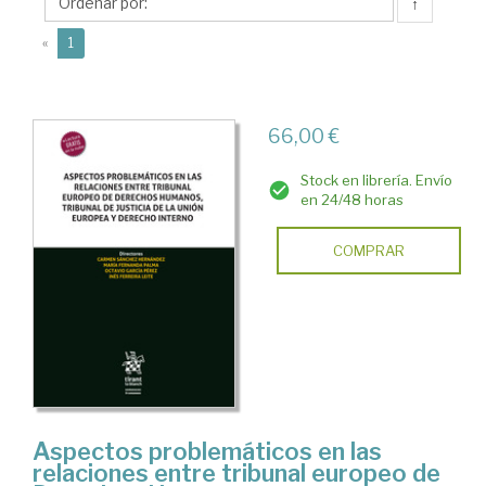
Inés
↑
(current)
«
1
66,00 €
Stock en librería. Envío
en 24/48 horas
COMPRAR
Aspectos problemáticos en las
relaciones entre tribunal europeo de