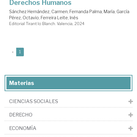
Derechos Humanos
Sánchez Hernández, Carmen
;
Fernanda Palma, María
;
García
Pérez, Octavio
;
Ferreira Leite, Inés
Editorial Tirant lo Blanch. Valencia, 2024
(current)
«
1
Materias
CIENCIAS SOCIALES
DERECHO
ECONOMÍA