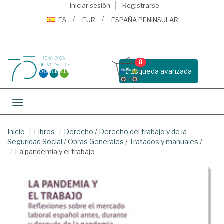
Iniciar sesión
Registrarse
ES
EUR
ESPAÑA PENINSULAR
0
Busqueda avanzada
Toggle navigation
Inicio
Libros
Derecho
/
Derecho del trabajo y de la
Seguridad Social
/
Obras Generales
/
Tratados y manuales
/
La pandemia y el trabajo