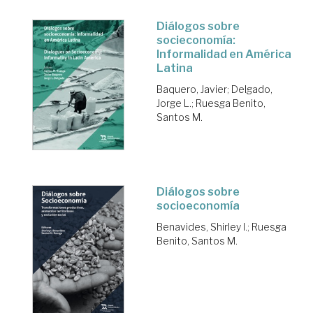
Diálogos sobre
socieconomía:
Informalidad en América
Latina
Baquero, Javier
;
Delgado,
Jorge L.
;
Ruesga Benito,
Santos M.
Diálogos sobre
socioeconomía
Benavides, Shirley I.
;
Ruesga
Benito, Santos M.