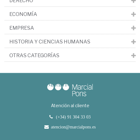
DERECHO
ECONOMÍA
EMPRESA
HISTORIA Y CIENCIAS HUMANAS
OTRAS CATEGORÍAS
Atención al cliente
(+34) 91 304 33 03
atencion@marcialpons.es