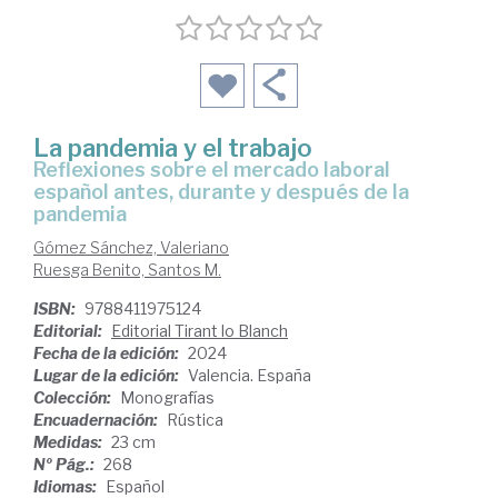
La pandemia y el trabajo
Reflexiones sobre el mercado laboral
español antes, durante y después de la
pandemia
Gómez Sánchez, Valeriano
Ruesga Benito, Santos M.
ISBN:
9788411975124
Editorial:
Editorial Tirant lo Blanch
Fecha de la edición:
2024
Lugar de la edición:
Valencia. España
Colección:
Monografías
Encuadernación:
Rústica
Medidas:
23 cm
Nº Pág.:
268
Idiomas:
Español