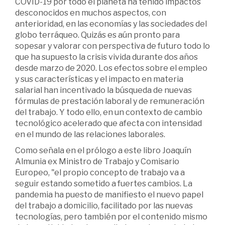
COVID-19 por todo el planeta ha tenido impactos
desconocidos en muchos aspectos, con
anterioridad, en las economías y las sociedades del
globo terráqueo. Quizás es aún pronto para
sopesar y valorar con perspectiva de futuro todo lo
que ha supuesto la crisis vivida durante dos años
desde marzo de 2020. Los efectos sobre el empleo
y sus características y el impacto en materia
salarial han incentivado la búsqueda de nuevas
fórmulas de prestación laboral y de remuneración
del trabajo. Y todo ello, en un contexto de cambio
tecnológico acelerado que afecta con intensidad
en el mundo de las relaciones laborales.
Como señala en el prólogo a este libro Joaquín
Almunia ex Ministro de Trabajo y Comisario
Europeo, "el propio concepto de trabajo va a
seguir estando sometido a fuertes cambios. La
pandemia ha puesto de manifiesto el nuevo papel
del trabajo a domicilio, facilitado por las nuevas
tecnologías, pero también por el contenido mismo