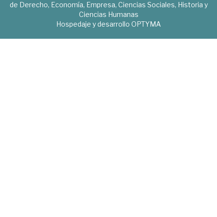
de Derecho, Economía, Empresa, Ciencias Sociales, Historia y
Ciencias Humanas
Hospedaje y desarrollo
OPTYMA