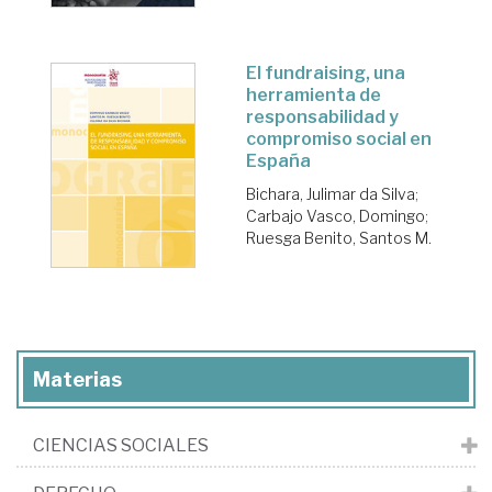
El fundraising, una
herramienta de
responsabilidad y
compromiso social en
España
Bichara, Julimar da Silva
;
Carbajo Vasco, Domingo
;
Ruesga Benito, Santos M.
Materias
CIENCIAS SOCIALES