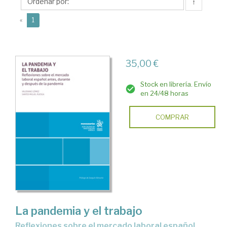
Valeriano
↑
(current)
«
1
35,00 €
Stock en librería. Envío
en 24/48 horas
COMPRAR
La pandemia y el trabajo
Reflexiones sobre el mercado laboral español