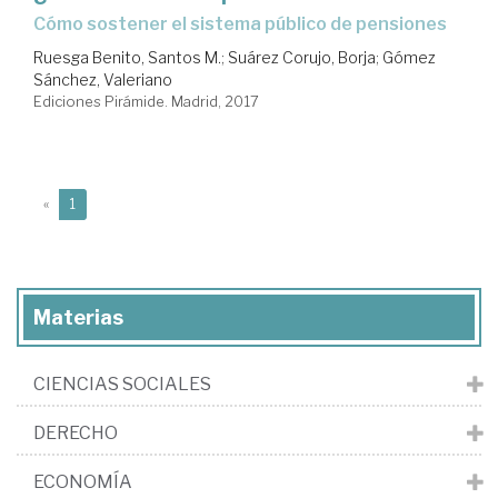
cómo sostener el sistema público de pensiones
Ruesga Benito, Santos M.
;
Suárez Corujo, Borja
;
Gómez
Sánchez, Valeriano
Ediciones Pirámide. Madrid, 2017
(current)
«
1
Materias
CIENCIAS SOCIALES
DERECHO
ECONOMÍA