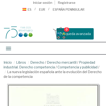
Iniciar sesión
Registrarse
ES
EUR
ESPAÑA PENINSULAR
0
Busqueda avanzada
Toggle navigation
Inicio
Libros
Derecho
/
Derecho mercantil
/
Propiedad
industrial. Derecho competencia
/
Competencia y publicidad
/
La nueva legislación española ante la evolución del Derecho
de la competencia