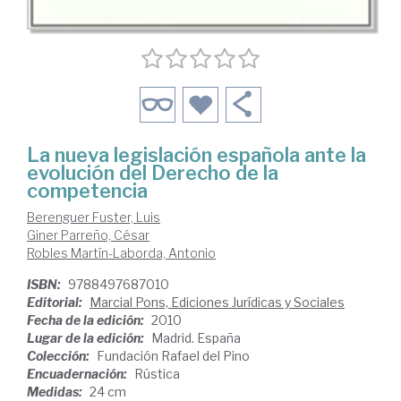
La nueva legislación española ante la
evolución del Derecho de la
competencia
Berenguer Fuster, Luis
Giner Parreño, César
Robles Martín-Laborda, Antonio
ISBN:
9788497687010
Editorial:
Marcial Pons, Ediciones Jurídicas y Sociales
Fecha de la edición:
2010
Lugar de la edición:
Madrid. España
Colección:
Fundación Rafael del Pino
Encuadernación:
Rústica
Medidas:
24 cm