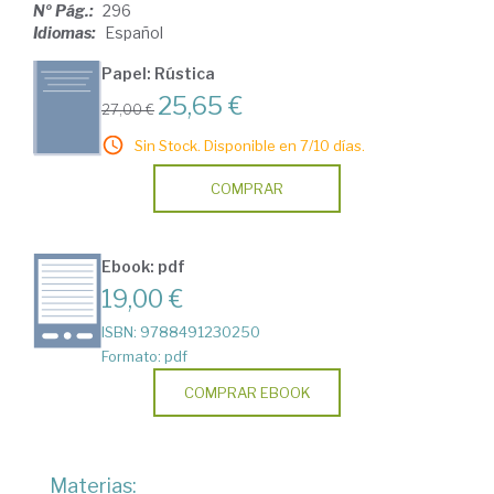
Nº Pág.:
296
Idiomas:
Español
Papel: Rústica
25,65 €
27,00 €
Sin Stock. Disponible en 7/10 días.
COMPRAR
Ebook: pdf
19,00 €
ISBN: 9788491230250
Formato: pdf
COMPRAR EBOOK
Materias: