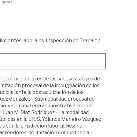
8 horas
imientos laborales. Inspección de Trabajo
/
recorrido a través de las sucesivas leyes de
amitación procesal de la impugnación de los
udicial ante la obstaculización de los
ríguez González - Submodalidad procesal de
ciones en materia administrativa laboral:
. Juan M. Díaz Rodríguez - La modalidad
úblicas en la LRJS. Yolanda Maneiro Vázquez
es con la jurisdicción laboral. Regina
 acreedores: delimitación competencial.