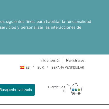
os siguientes fines:
para habilitar la funcionalidad
servicios y personalizar las interacciones de
Iniciar sesión
Registrarse
ES
EUR
ESPAÑA PENINSULAR
0
artículos
Busqueda avanzada
0