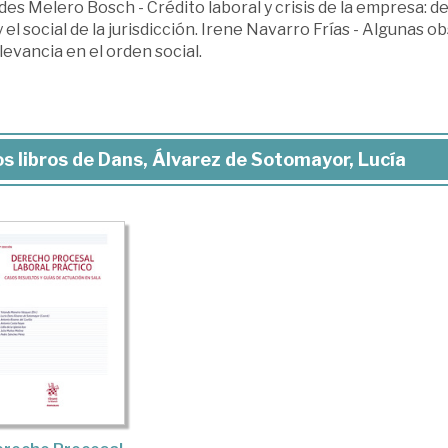
es Melero Bosch - Crédito laboral y crisis de la empresa: 
 y el social de la jurisdicción. Irene Navarro Frías - Algunas 
levancia en el orden social.
s libros de Dans, Álvarez de Sotomayor, Lucía