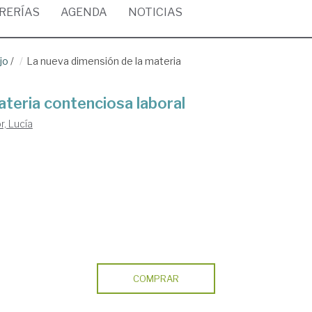
BRERÍAS
AGENDA
NOTICIAS
jo
/
La nueva dimensión de la materia
ateria contenciosa laboral
, Lucía
COMPRAR