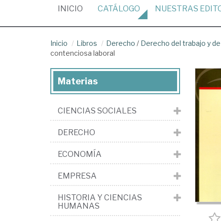
(CURRENT)
INICIO
CATÁLOGO
NUESTRAS
EDIT
Inicio
Libros
Derecho
/
Derecho del trabajo y de
contenciosa laboral
Materias
CIENCIAS SOCIALES
DERECHO
ECONOMÍA
EMPRESA
HISTORIA Y CIENCIAS
HUMANAS