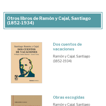
Otros libros de Ramón y Cajal, Santiago
(1852-1934)
Dos cuentos de
vacaciones
Ramón y Cajal, Santiago
(1852-1934)
Obras escogidas
Ramón y Cajal, Santiago