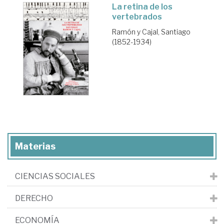
La retina de los
vertebrados
Ramón y Cajal, Santiago
(1852-1934)
Materias
CIENCIAS SOCIALES
DERECHO
ECONOMÍA