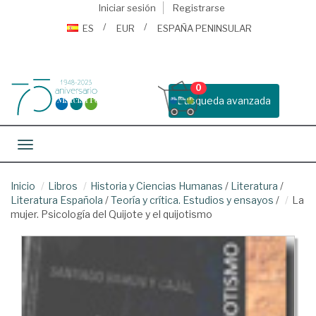
Iniciar sesión
Registrarse
ES
EUR
ESPAÑA PENINSULAR
0
Busqueda avanzada
Toggle navigation
Inicio
Libros
Historia y Ciencias Humanas
/
Literatura
/
Literatura Española
/
Teoría y crítica. Estudios y ensayos
/
La
mujer. Psicología del Quijote y el quijotismo