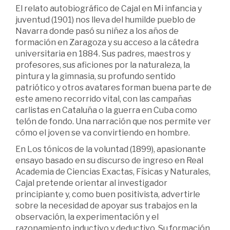
El relato autobiográfico de Cajal en Mi infancia y
juventud (1901) nos lleva del humilde pueblo de
Navarra donde pasó su niñez a los años de
formación en Zaragoza y su acceso a la cátedra
universitaria en 1884. Sus padres, maestros y
profesores, sus aficiones por la naturaleza, la
pintura y la gimnasia, su profundo sentido
patriótico y otros avatares forman buena parte de
este ameno recorrido vital, con las campañas
carlistas en Cataluña o la guerra en Cuba como
telón de fondo. Una narración que nos permite ver
cómo el joven se va convirtiendo en hombre.
En Los tónicos de la voluntad (1899), apasionante
ensayo basado en su discurso de ingreso en Real
Academia de Ciencias Exactas, Físicas y Naturales,
Cajal pretende orientar al investigador
principiante y, como buen positivista, advertirle
sobre la necesidad de apoyar sus trabajos en la
observación, la experimentación y el
razonamiento inductivo y deductivo. Su formación