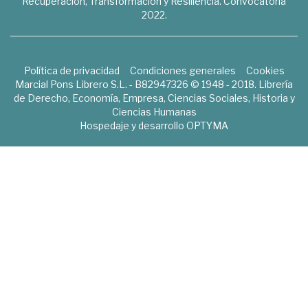
Recuperación, Transformación y Resiliencia. Convocatoria
2022.
Política de privacidad
Condiciones generales
Cookies
Marcial Pons Librero S.L. - B82947326 © 1948 - 2018. Librería
de Derecho, Economía, Empresa, Ciencias Sociales, Historia y
Ciencias Humanas
Hospedaje y desarrollo
OPTYMA