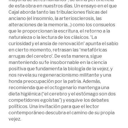
de esta obra en nuestros días. Un ensayo en el que
Cajal aborda tanto las tribulaciones físicas del
anciano (el insomnio, la arteriosclerosis, las
alteraciones de la memoria…) como los consuelos
que le proporcionan la escritura, el retorno a la
naturaleza o la lectura de los clásicos. 'La
curiosidad y el ansia de renovación' apunta el sabio
en cierto momento, retrasan las 'metafóricas
arrugas del cerebro'. De esta manera, sigue
manteniendo su fe insobornable en la ciencia
positiva que fundamenta la biología de la vejez, y
nos revela su regeneracionismo militante y una
honda preocupación por la patria. Además,
recomienda que el octogenario mantenga una
dieta higiénica (“el cerebro y el estómago son dos
competidores egoístas”) y esquive los debates
políticos. Una invitación para que el lector
contemporáneo descubra el camino de su propia
vejez.