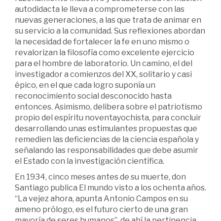
autodidacta le lleva a comprometerse con las
nuevas generaciones, a las que trata de animar en
su servicio a la comunidad. Sus reflexiones abordan
la necesidad de fortalecer la fe en uno mismo o
revalorizan la filosofía como excelente ejercicio
para el hombre de laboratorio. Un camino, el del
investigador a comienzos del XX, solitario y casi
épico, en el que cada logro suponía un
reconocimiento social desconocido hasta
entonces. Asimismo, delibera sobre el patriotismo
propio del espíritu noventayochista, para concluir
desarrollando unas estimulantes propuestas que
remedien las deficiencias de la ciencia española y
señalando las responsabilidades que debe asumir
el Estado con la investigación científica.
En 1934, cinco meses antes de su muerte, don
Santiago publica El mundo visto a los ochenta años.
“La vejez ahora, apunta Antonio Campos en su
ameno prólogo, es el futuro cierto de una gran
mayoría de seres humanos”, de ahí la pertinencia