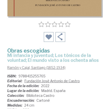
Obras escogidas
Mi infancia y juventud; Los tónicos de la
voluntad; El mundo visto a los ochenta años
Ramón y Cajal, Santiago (1852-1934)
ISBN:
9788415255765
Editorial:
Fundación José Antonio de Castro
Fecha de la edición:
2022
Lugar de la edición:
Madrid. España
Colección:
Biblioteca Castro
Encuadernación:
Cartoné
Medidas:
24 cm