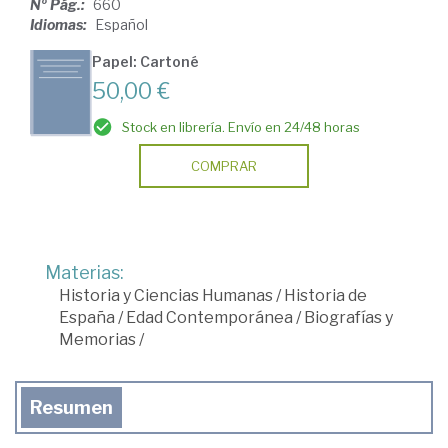
Nº Pág.:
660
Idiomas:
Español
Papel: Cartoné
50,00 €
Stock en librería. Envío en 24/48 horas
COMPRAR
Materias:
Historia y Ciencias Humanas
/
Historia de
España
/
Edad Contemporánea
/
Biografías y
Memorias
/
Resumen