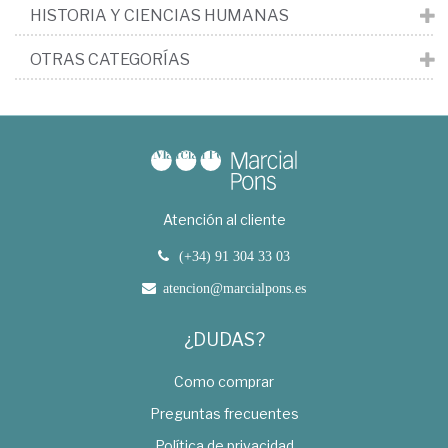
HISTORIA Y CIENCIAS HUMANAS
OTRAS CATEGORÍAS
Atención al cliente
(+34) 91 304 33 03
atencion@marcialpons.es
¿DUDAS?
Como comprar
Preguntas frecuentes
Política de privacidad