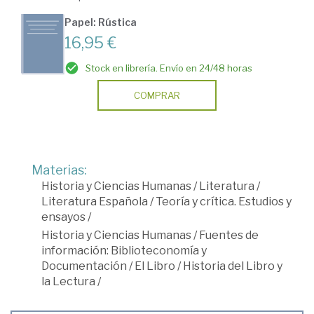
Papel: Rústica
16,95 €
Stock en librería. Envío en 24/48 horas
COMPRAR
Materias:
Historia y Ciencias Humanas
/
Literatura
/
Literatura Española
/
Teoría y crítica. Estudios y
ensayos
/
Historia y Ciencias Humanas
/
Fuentes de
información: Biblioteconomía y
Documentación
/
El Libro
/
Historia del Libro y
la Lectura
/