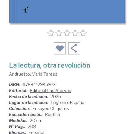
La lectura, otra revolución
Andruetto, María Teresa
ISBN:
9788412945973
Editorial:
Editorial Las Afueras
Fecha de la edición:
2025
Lugar de la edición:
Logroño. España
Colección:
Ensayos Chiquitos
Encuadernación:
Rústica
Medidas:
20 cm
Nº Pág.:
208
Idiomas:
Español