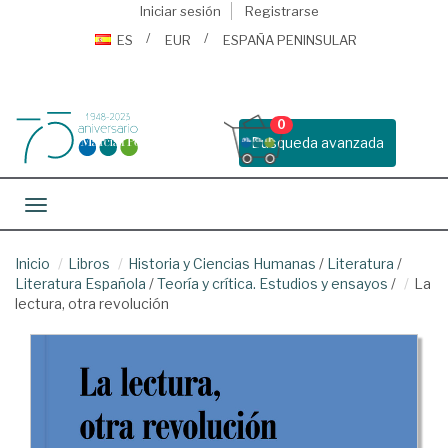
Iniciar sesión
Registrarse
ES
EUR
ESPAÑA PENINSULAR
0
Busqueda avanzada
Toggle navigation
Inicio
Libros
Historia y Ciencias Humanas
/
Literatura
/
Literatura Española
/
Teoría y crítica. Estudios y ensayos
/
La
lectura, otra revolución