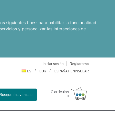
os siguientes fines:
para habilitar la funcionalidad
servicios y personalizar las interacciones de
Iniciar sesión
Registrarse
ES
EUR
ESPAÑA PENINSULAR
0
artículos
Busqueda avanzada
0