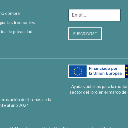
o comprar
guntas frecuentes
tica de privacidad
SUSCRIBIRSE
Ayudas públicas para la mode
sector del libro en el marco de
rnización de librerías de la
te al año 2024