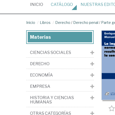
(CURRENT)
INICIO
CATÁLOGO
NUESTRAS
EDIT
Inicio
Libros
Derecho
/
Derecho penal
/
Parte g
Materias
CIENCIAS SOCIALES
DERECHO
ECONOMÍA
EMPRESA
HISTORIA Y CIENCIAS
HUMANAS
OTRAS CATEGORÍAS