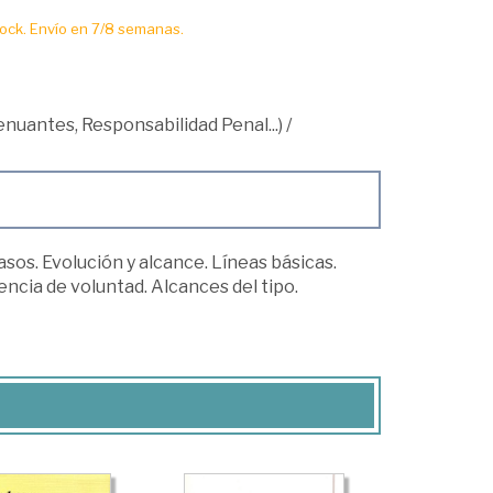
ck. Envío en 7/8 semanas.
tenuantes, Responsabilidad Penal...)
/
asos. Evolución y alcance. Líneas básicas.
encia de voluntad. Alcances del tipo.