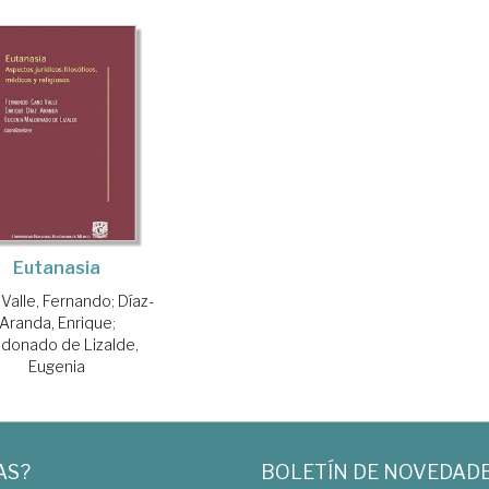
Eutanasia
Valle, Fernando
;
Díaz-
Aranda, Enrique
;
donado de Lizalde,
Eugenia
AS?
BOLETÍN DE NOVEDAD