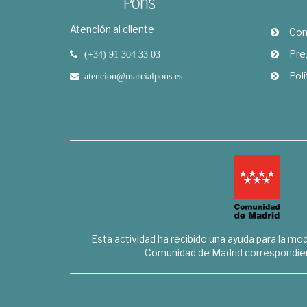
Atención al cliente
Com
Pre
(+34) 91 304 33 03
Polí
atencion@marcialpons.es
Esta actividad ha recibido una ayuda para la mode
Comunidad de Madrid correspondien