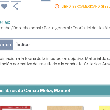
LIBRO IBEROAMERICANO. Sin Sto
rias:
recho
/
Derecho penal
/
Parte general
/
Teoría del delito (A
umen
Índice
imación a la teoría de la imputación objetiva. Material de c
ación normativa del resultado a la conducta. Criterios. Aus
s libros de Cancio Meliá, Manuel