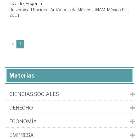
Lizalde, Eugenia
Universidad Nacional Autónoma de México. UNAM. México D.F.,
2001
(current)
«
1
Materias
CIENCIAS SOCIALES
DERECHO
ECONOMÍA
EMPRESA