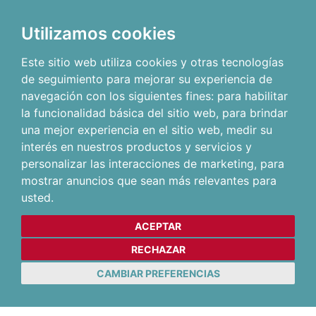
Utilizamos cookies
Este sitio web utiliza cookies y otras tecnologías
de seguimiento para mejorar su experiencia de
navegación con los siguientes fines:
para habilitar
la funcionalidad básica del sitio web
,
para brindar
una mejor experiencia en el sitio web
,
medir su
interés en nuestros productos y servicios y
personalizar las interacciones de marketing
,
para
mostrar anuncios que sean más relevantes para
usted
.
ACEPTAR
RECHAZAR
CAMBIAR PREFERENCIAS