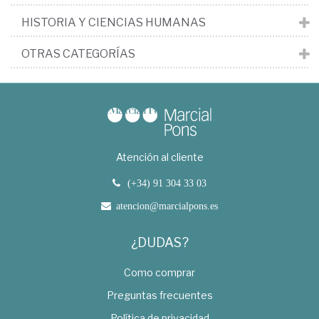
HISTORIA Y CIENCIAS HUMANAS
OTRAS CATEGORÍAS
Atención al cliente
(+34) 91 304 33 03
atencion@marcialpons.es
¿DUDAS?
Como comprar
Preguntas frecuentes
Política de privacidad