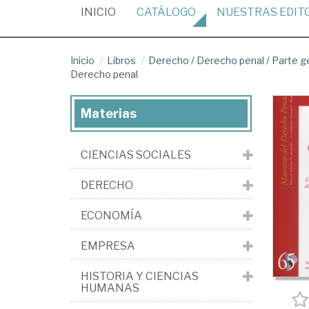
(CURRENT)
INICIO
CATÁLOGO
NUESTRAS
EDIT
Inicio
Libros
Derecho
/
Derecho penal
/
Parte g
Derecho penal
Materias
CIENCIAS SOCIALES
DERECHO
ECONOMÍA
EMPRESA
HISTORIA Y CIENCIAS
HUMANAS