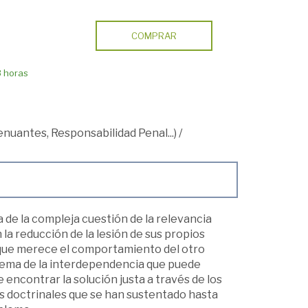
COMPRAR
8 horas
tenuantes, Responsabilidad Penal...)
/
 de la compleja cuestión de la relevancia
 la reducción de la lesión de sus propios
al que merece el comportamiento del otro
roblema de la interdependencia que puede
e encontrar la solución justa a través de los
is doctrinales que se han sustentado hasta