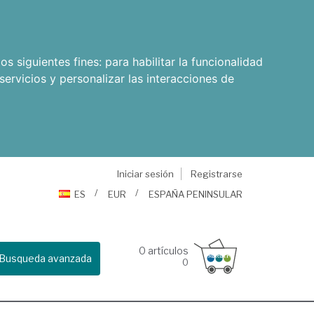
os siguientes fines:
para habilitar la funcionalidad
servicios y personalizar las interacciones de
Iniciar sesión
Registrarse
ES
EUR
ESPAÑA PENINSULAR
0
artículos
Busqueda avanzada
0