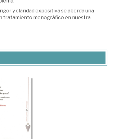
blema.
igor y claridad expositiva se aborda una
un tratamiento monográfico en nuestra