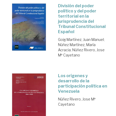
División del poder
político y del poder
territorial en la
jurisprudencia del
Tribunal Constitucional
Español
Goig Martínez, Juan Manuel
;
Núñez Martínez, María
Acracia
;
Núñez Rivero, Jose
Mª Cayetano
Los orígenes y
desarrollo de la
participación política en
Venezuela
Núñez Rivero, Jose Mª
Cayetano