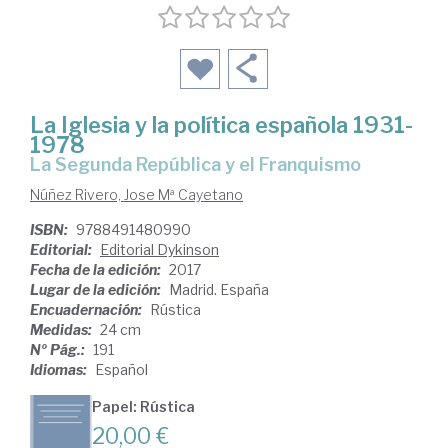
La Iglesia y la política española 1931-
1978
la Segunda República y el Franquismo
Núñez Rivero, Jose Mª Cayetano
ISBN:
9788491480990
Editorial:
Editorial Dykinson
Fecha de la edición:
2017
Lugar de la edición:
Madrid. España
Encuadernación:
Rústica
Medidas:
24 cm
Nº Pág.:
191
Idiomas:
Español
Papel: Rústica
20,00 €