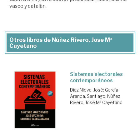
vasco y catalán.
Otros libros de Núñez Rivero, Jose Mª
Cayetano
Sistemas electorales
contemporáneos
Díaz Nieva, José
;
García
Aranda, Santiago
;
Núñez
Rivero, Jose Mª Cayetano