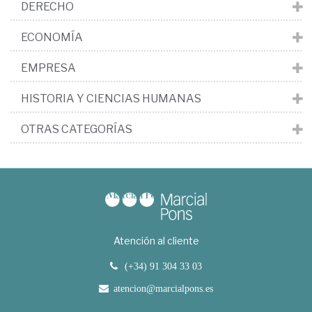
DERECHO
ECONOMÍA
EMPRESA
HISTORIA Y CIENCIAS HUMANAS
OTRAS CATEGORÍAS
Atención al cliente
(+34) 91 304 33 03
atencion@marcialpons.es