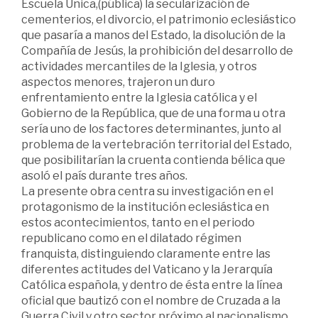
Escuela Única,(pública) la secularización de
cementerios, el divorcio, el patrimonio eclesiástico
que pasaría a manos del Estado, la disolución de la
Compañía de Jesús, la prohibición del desarrollo de
actividades mercantiles de la Iglesia, y otros
aspectos menores, trajeron un duro
enfrentamiento entre la Iglesia católica y el
Gobierno de la República, que de una forma u otra
sería uno de los factores determinantes, junto al
problema de la vertebración territorial del Estado,
que posibilitarían la cruenta contienda bélica que
asoló el país durante tres años.
La presente obra centra su investigación en el
protagonismo de la institución eclesiástica en
estos acontecimientos, tanto en el periodo
republicano como en el dilatado régimen
franquista, distinguiendo claramente entre las
diferentes actitudes del Vaticano y la Jerarquía
Católica española, y dentro de ésta entre la línea
oficial que bautizó con el nombre de Cruzada a la
Guerra Civil y otro sector próximo al nacionalismo