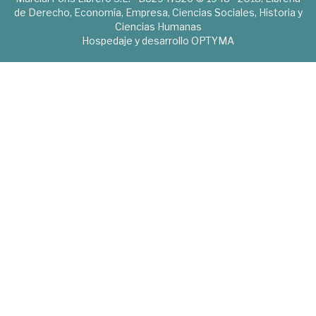
de Derecho, Economía, Empresa, Ciencias Sociales, Historia y
Ciencias Humanas
Hospedaje y desarrollo
OPTYMA