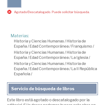
Agotado/Descatalogado. Puede solicitar búsqueda.
Materias:
Historia y Ciencias Humanas
/
Historia de
España
/
Edad Contemporánea
/
Franquismo
/
Historia y Ciencias Humanas
/
Historia de
España
/
Edad Contemporánea
/
La Iglesia
/
Historia y Ciencias Humanas
/
Historia de
España
/
Edad Contemporánea
/
La II República
Española
/
Servicio de búsqueda de libros
Este libro está agotado o descatalogado por la