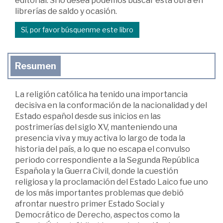
editorial. Si lo desea podemos buscar esta obra en
librerías de saldo y ocasión.
Sí, por favor búsquenme este libro
Resumen
La religión católica ha tenido una importancia
decisiva en la conformación de la nacionalidad y del
Estado español desde sus inicios en las
postrimerías del siglo XV, manteniendo una
presencia viva y muy activa lo largo de toda la
historia del país, a lo que no escapa el convulso
periodo correspondiente a la Segunda República
Española y la Guerra Civil, donde la cuestión
religiosa y la proclamación del Estado Laico fue uno
de los más importantes problemas que debió
afrontar nuestro primer Estado Social y
Democrático de Derecho, aspectos como la