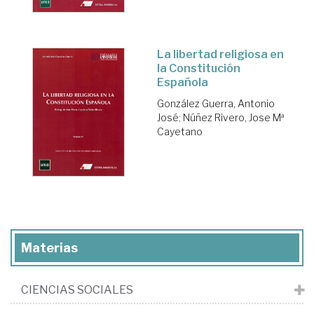
La libertad religiosa en
la Constitución
Española
González Guerra, Antonio
José
;
Núñez Rivero, Jose Mª
Cayetano
Materias
CIENCIAS SOCIALES