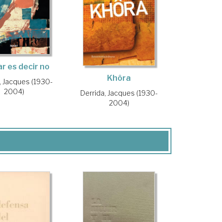
r es decir no
Khôra
, Jacques (1930-
2004)
Derrida, Jacques (1930-
2004)