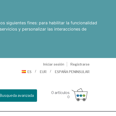
os siguientes fines:
para habilitar la funcionalidad
servicios y personalizar las interacciones de
Iniciar sesión
Registrarse
ES
EUR
ESPAÑA PENINSULAR
0
artículos
Busqueda avanzada
0