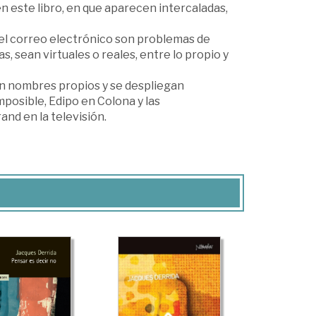
 en este libro, en que aparecen intercaladas,
 y el correo electrónico son problemas de
, sean virtuales o reales, entre lo propio y
en nombres propios y se despliegan
mposible, Edipo en Colona y las
and en la televisión.