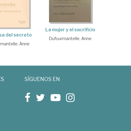
La mujer y el sacrificio
a del secreto
Dufourmantelle, Anne
mantelle, Anne
ES
SÍGUENOS EN