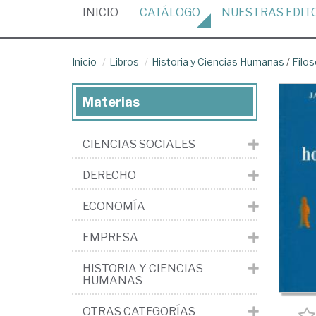
(CURRENT)
INICIO
CATÁLOGO
NUESTRAS
EDIT
Inicio
Libros
Historia y Ciencias Humanas
/
Filos
Materias
CIENCIAS SOCIALES
DERECHO
ECONOMÍA
EMPRESA
HISTORIA Y CIENCIAS
HUMANAS
OTRAS CATEGORÍAS