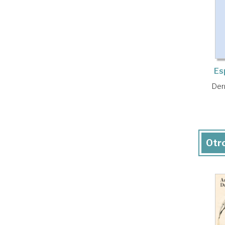
Es
Der
Otro