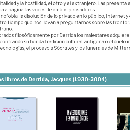
talidad y la hostilidad, el otro y el extranjero. Las presenta
na a página, las voces de ambos pensadores.
nofobia, la disolución de lo privado en lo público, Internet
ro tiempo que nos llevan a preguntarnos sobre las fronteras
traño.
orados filosóficamente por Derrida los malestares adquier
ontrando su honda tradición cultural: antígona o el duelo i
ecnologías, el proceso a Sócrates y los funerales de Mitterr
s libros de Derrida, Jacques (1930-2004)