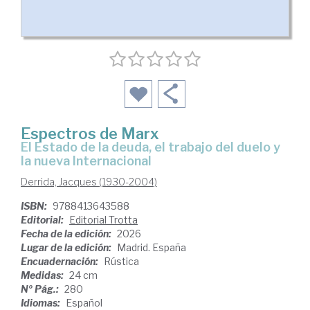
Espectros de Marx
El Estado de la deuda, el trabajo del duelo y
la nueva Internacional
Derrida, Jacques (1930-2004)
ISBN:
9788413643588
Editorial:
Editorial Trotta
Fecha de la edición:
2026
Lugar de la edición:
Madrid. España
Encuadernación:
Rústica
Medidas:
24 cm
Nº Pág.:
280
Idiomas:
Español