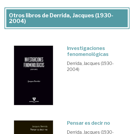
Otros libros de Derrida, Jacques (1930-
2004)
Investigaciones
fenomenológicas
Derrida, Jacques (1930-
2004)
Pensar es decir no
Derrida, Jacques (1930-