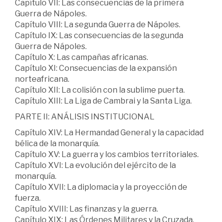
Capítulo VII: Las consecuencias de la primera
Guerra de Nápoles.
Capítulo VIII: La segunda Guerra de Nápoles.
Capítulo IX: Las consecuencias de la segunda
Guerra de Nápoles.
Capítulo X: Las campañas africanas.
Capítulo XI: Consecuencias de la expansión
norteafricana.
Capítulo XII: La colisión con la sublime puerta.
Capítulo XIII: La Liga de Cambrai y la Santa Liga.
PARTE II: ANÁLISIS INSTITUCIONAL
Capítulo XIV: La Hermandad General y la capacidad
bélica de la monarquía.
Capítulo XV: La guerra y los cambios territoriales.
Capítulo XVI: La evolución del ejército de la
monarquía.
Capítulo XVII: La diplomacia y la proyección de
fuerza.
Capítulo XVIII: Las finanzas y la guerra.
Capítulo XIX: Las Órdenes Militares y la Cruzada.