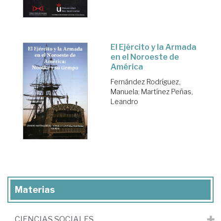
El Ejército y la Armada
en el Noroeste de
América
Fernández Rodríguez,
Manuela
;
Martínez Peñas,
Leandro
Materias
CIENCIAS SOCIALES