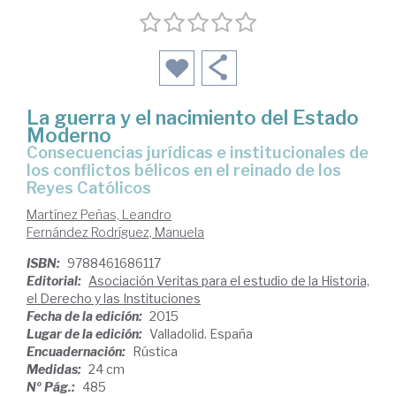
La guerra y el nacimiento del Estado
Moderno
consecuencias jurídicas e institucionales de
los conflictos bélicos en el reinado de los
Reyes Católicos
Martínez Peñas, Leandro
Fernández Rodríguez, Manuela
ISBN:
9788461686117
Editorial:
Asociación Veritas para el estudio de la Historia,
el Derecho y las Instituciones
Fecha de la edición:
2015
Lugar de la edición:
Valladolid. España
Encuadernación:
Rústica
Medidas:
24 cm
Nº Pág.:
485