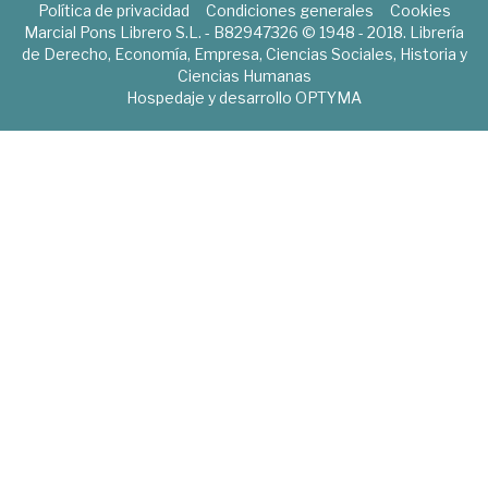
Política de privacidad
Condiciones generales
Cookies
Marcial Pons Librero S.L. - B82947326 © 1948 - 2018. Librería
de Derecho, Economía, Empresa, Ciencias Sociales, Historia y
Ciencias Humanas
Hospedaje y desarrollo
OPTYMA