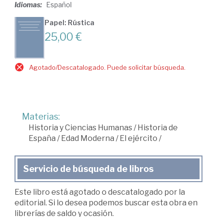
Idiomas:
Español
Papel: Rústica
25,00 €
Agotado/Descatalogado. Puede solicitar búsqueda.
Materias:
Historia y Ciencias Humanas
/
Historia de
España
/
Edad Moderna
/
El ejército
/
Servicio de búsqueda de libros
Este libro está agotado o descatalogado por la
editorial. Si lo desea podemos buscar esta obra en
librerías de saldo y ocasión.