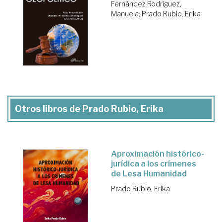
Fernández Rodríguez,
Manuela
;
Prado Rubio, Erika
Otros libros de Prado Rubio, Erika
Aproximación histórico-
jurídica a los crímenes
de Lesa Humanidad
Prado Rubio, Erika