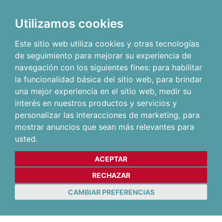
Utilizamos cookies
Este sitio web utiliza cookies y otras tecnologías
de seguimiento para mejorar su experiencia de
navegación con los siguientes fines:
para habilitar
la funcionalidad básica del sitio web
,
para brindar
una mejor experiencia en el sitio web
,
medir su
interés en nuestros productos y servicios y
personalizar las interacciones de marketing
,
para
mostrar anuncios que sean más relevantes para
usted
.
ACEPTAR
RECHAZAR
CAMBIAR PREFERENCIAS