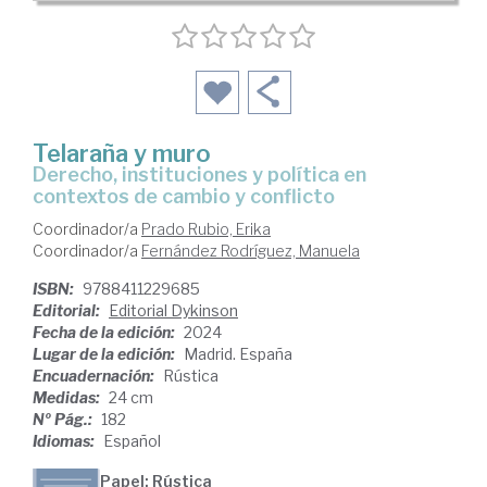
Telaraña y muro
derecho, instituciones y política en
contextos de cambio y conflicto
Coordinador/a
Prado Rubio, Erika
Coordinador/a
Fernández Rodríguez, Manuela
ISBN:
9788411229685
Editorial:
Editorial Dykinson
Fecha de la edición:
2024
Lugar de la edición:
Madrid. España
Encuadernación:
Rústica
Medidas:
24 cm
Nº Pág.:
182
Idiomas:
Español
Papel: Rústica