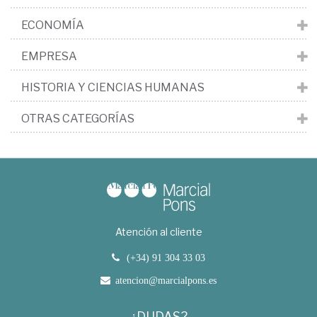
ECONOMÍA
EMPRESA
HISTORIA Y CIENCIAS HUMANAS
OTRAS CATEGORÍAS
Atención al cliente
(+34) 91 304 33 03
atencion@marcialpons.es
¿DUDAS?