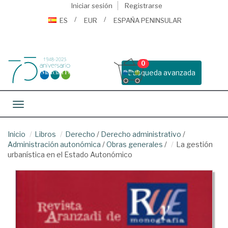
Iniciar sesión
Registrarse
ES
EUR
ESPAÑA PENINSULAR
0
Busqueda avanzada
Toggle navigation
Inicio
Libros
Derecho
/
Derecho administrativo
/
Administración autonómica
/
Obras generales
/
La gestión
urbanística en el Estado Autonómico