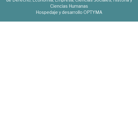
Ciencias Humanas
Hospedaje y desarrollo
OPTYMA