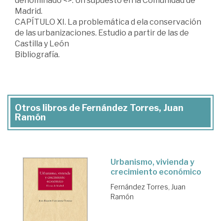
denominado <
>. Un supuesto en la Comunidad de
Madrid.
CAPÍTULO XI. La problemática d ela conservación
de las urbanizaciones. Estudio a partir de las de
Castilla y León
Bibliografía.
Otros libros de Fernández Torres, Juan
Ramón
Urbanismo, vivienda y
crecimiento económico
Fernández Torres, Juan
Ramón