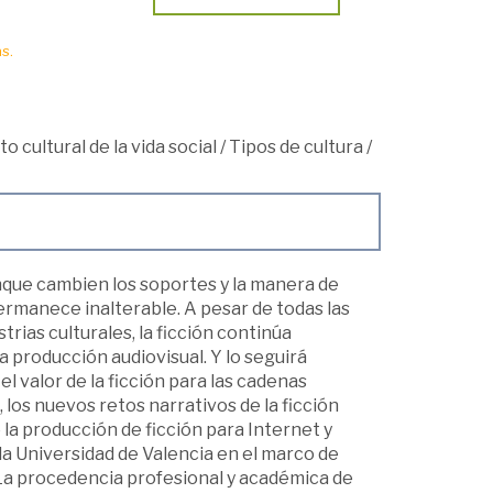
s.
o cultural de la vida social
/
Tipos de cultura
/
Aunque cambien los soportes y la manera de
ermanece inalterable. A pesar de todas las
trias culturales, la ficción continúa
a producción audiovisual. Y lo seguirá
l valor de la ficción para las cadenas
, los nuevos retos narrativos de la ficción
 o la producción de ficción para Internet y
la Universidad de Valencia en el marco de
 La procedencia profesional y académica de