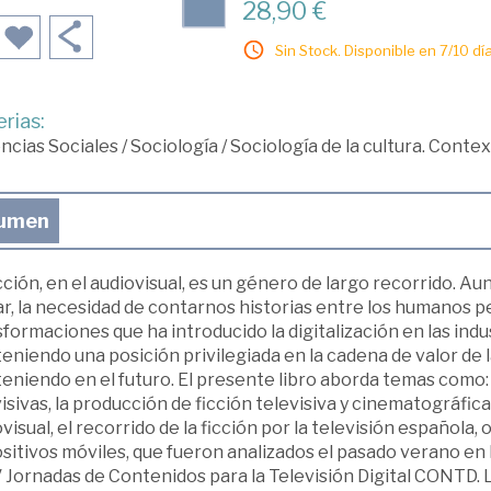
28,90 €
Sin Stock. Disponible en 7/10 día
rias:
ncias Sociales
/
Sociología
/
Sociología de la cultura. Context
umen
cción, en el audiovisual, es un género de largo recorrido. 
r, la necesidad de contarnos historias entre los humanos p
formaciones que ha introducido la digitalización en las indus
niendo una posición privilegiada en la cadena de valor de l
niendo en el futuro. El presente libro aborda temas como: e
isivas, la producción de ficción televisiva y cinematográfica
visual, el recorrido de la ficción por la televisión española,
sitivos móviles, que fueron analizados el pasado verano en 
V Jornadas de Contenidos para la Televisión Digital CONTD.