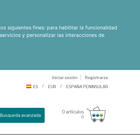
os siguientes fines:
para habilitar la funcionalidad
servicios y personalizar las interacciones de
Iniciar sesión
Registrarse
ES
EUR
ESPAÑA PENINSULAR
0
artículos
Busqueda avanzada
0