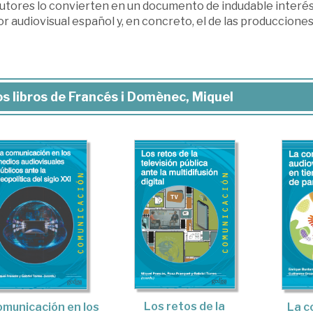
autores lo convierten en un documento de indudable interés
r audiovisual español y, en concreto, el de las producciones 
s libros de Francés i Domènec, Miquel
Los retos de la
omunicación en los
La c