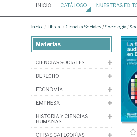
(CURRENT)
INICIO
CATÁLOGO
NUESTRAS
EDIT
Inicio
Libros
Ciencias Sociales
/
Sociología
/
Soc
Materias
CIENCIAS SOCIALES
DERECHO
ECONOMÍA
EMPRESA
HISTORIA Y CIENCIAS
HUMANAS
OTRAS CATEGORÍAS