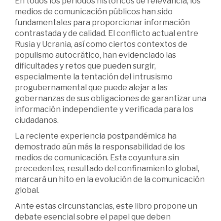
En todos los periodos históricos de relevancia, los
medios de comunicación públicos han sido
fundamentales para proporcionar información
contrastada y de calidad. El conflicto actual entre
Rusia y Ucrania, así como ciertos contextos de
populismo autocrático, han evidenciado las
dificultades y retos que pueden surgir,
especialmente la tentación del intrusismo
progubernamental que puede alejar a las
gobernanzas de sus obligaciones de garantizar una
información independiente y verificada para los
ciudadanos.
La reciente experiencia postpandémica ha
demostrado aún más la responsabilidad de los
medios de comunicación. Esta coyuntura sin
precedentes, resultado del confinamiento global,
marcará un hito en la evolución de la comunicación
global.
Ante estas circunstancias, este libro propone un
debate esencial sobre el papel que deben