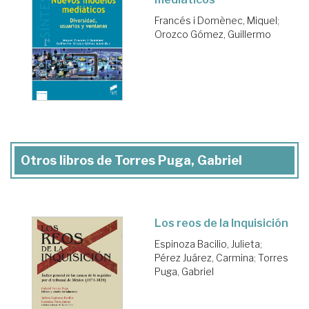
Francés i Domènec, Miquel
;
Orozco Gómez, Guillermo
Otros libros de Torres Puga, Gabriel
Los reos de la Inquisición
Espinoza Bacilio, Julieta
;
Pérez Juárez, Carmina
;
Torres
Puga, Gabriel