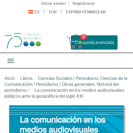
Iniciar sesión
Registrarse
ES
EUR
ESPAÑA PENINSULAR
0
Busqueda avanzada
Toggle navigation
Inicio
Libros
Ciencias Sociales
/
Periodismo. Ciencias de la
Comunicación
/
Periodismo
/
Obras generales. Historia del
periodismo
/
La comunicación en los medios audiovisuales
públicos ante la geopolítica del siglo XXI