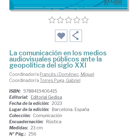
La comunicación en los medios
audiovisuales públicos ante la
geopolítica del siglo XXI
Coordinador/a
Francés i Domènec, Miquel
Coordinador/a
Torres Puga, Gabriel
ISBN:
9788419406415
Editorial:
Editorial Gedisa
Fecha de la edición:
2023
Lugar de la edición:
Barcelona. España
Colección:
Comunicación
Encuadernación:
Rústica
Medidas:
23 cm
Nº Pág.:
256