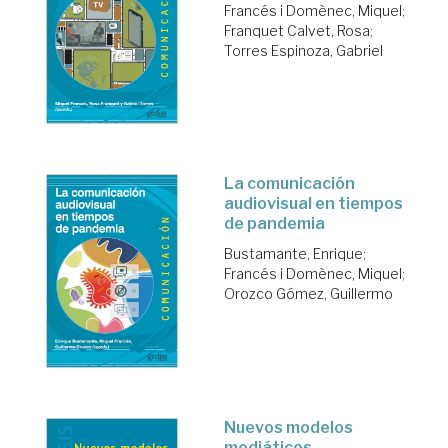
Francés i Domènec, Miquel
;
Franquet Calvet, Rosa
;
Torres Espinoza, Gabriel
La comunicación
audiovisual en tiempos
de pandemia
Bustamante, Enrique
;
Francés i Domènec, Miquel
;
Orozco Gómez, Guillermo
Nuevos modelos
mediáticos