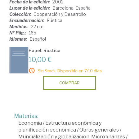
Fecha de la edición:
2002
Lugar de la edición:
Barcelona. España
Colección:
Cooperación y Desarrollo
Encuadernación:
Rústica
Medidas:
22 cm
Nº Pág.:
165
Idiomas:
Español
Papel: Rústica
10,00 €
Sin Stock. Disponible en 7/10 días.
COMPRAR
Materias:
Economía
/
Estructura económica y
planificación económica
/
Obras generales
/
Mundialización y globalización. Microfinanzas
/