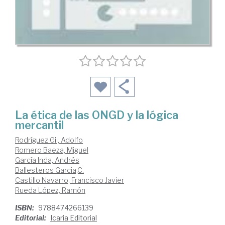
La ética de las ONGD y la lógica
mercantil
Rodríguez Gil, Adolfo
Romero Baeza, Miguel
García Inda, Andrés
Ballesteros Garcia,C.
Castillo Navarro, Francisco Javier
Rueda López, Ramón
ISBN:
9788474266139
Editorial:
Icaria Editorial