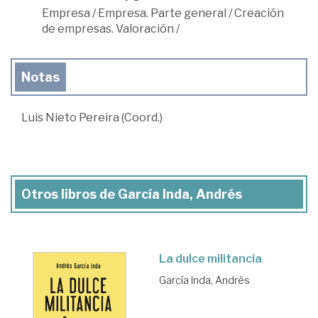
Empresa
/
Empresa. Parte general
/
Creación
de empresas. Valoración
/
Notas
Luis Nieto Pereira (Coord.)
Otros libros de García Inda, Andrés
La dulce militancia
García Inda, Andrés