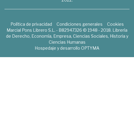
Política de privacidad
Condiciones generales
Cookies
Marcial Pons Librero S.L. - B82947326 © 1948 - 2018. Librería
de Derecho, Economía, Empresa, Ciencias Sociales, Historia y
Ciencias Humanas
Hospedaje y desarrollo
OPTYMA