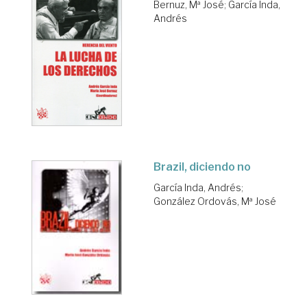
Bernuz, Mª José
;
García Inda,
Andrés
Brazil, diciendo no
García Inda, Andrés
;
González Ordovás, Mª José