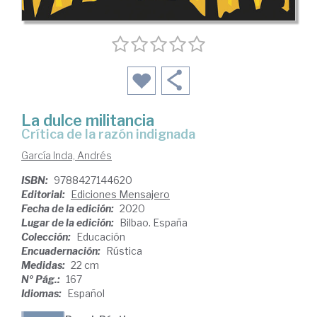
La dulce militancia
Crítica de la razón indignada
García Inda, Andrés
ISBN:
9788427144620
Editorial:
Ediciones Mensajero
Fecha de la edición:
2020
Lugar de la edición:
Bilbao. España
Colección:
Educación
Encuadernación:
Rústica
Medidas:
22 cm
Nº Pág.:
167
Idiomas:
Español