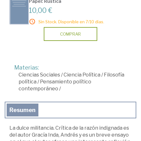
Papel: Rústica
10,00 €
Sin Stock. Disponible en 7/10 días.
COMPRAR
Materias:
Ciencias Sociales
/
Ciencia Política
/
Filosofía
política
/
Pensamiento político
contemporáneo
/
Resumen
La dulce militancia. Crítica de la razón indignada es
del autor Gracía Inda, Andrés y es un breve ensayo