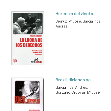
Herencia del viento
Bernuz, Mª José
;
García Inda,
Andrés
Brazil, diciendo no
García Inda, Andrés
;
González Ordovás, Mª José