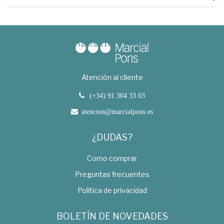
Atención al cliente
(+34) 91 304 33 03
atencion@marcialpons.es
¿DUDAS?
Como comprar
Preguntas frecuentes
Política de privacidad
BOLETÍN DE NOVEDADES