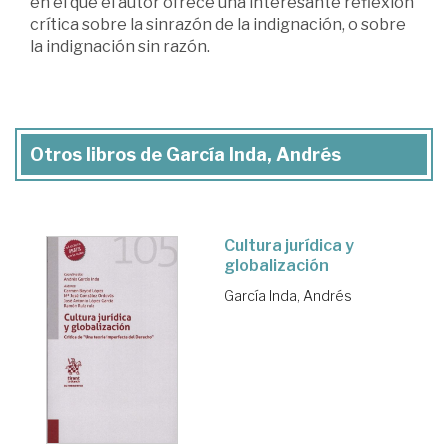
en el que el autor ofrece una interesante reflexión
crítica sobre la sinrazón de la indignación, o sobre
la indignación sin razón.
Otros libros de García Inda, Andrés
Cultura jurídica y
globalización
García Inda, Andrés