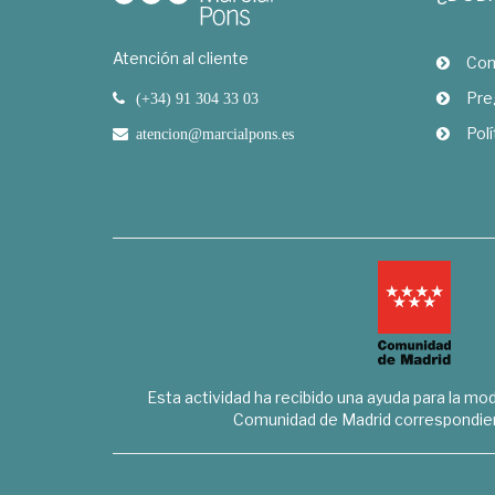
Atención al cliente
Com
Pre
(+34) 91 304 33 03
Polí
atencion@marcialpons.es
Esta actividad ha recibido una ayuda para la mode
Comunidad de Madrid correspondien