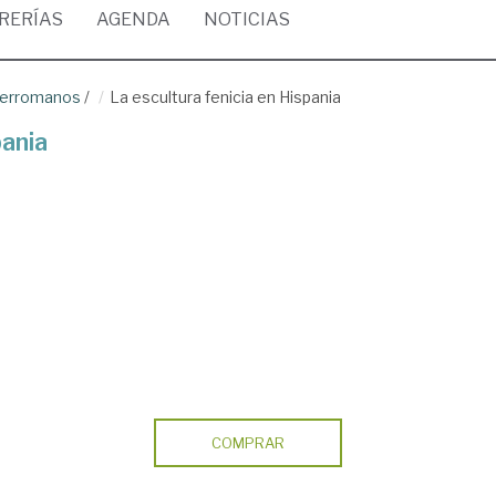
BRERÍAS
AGENDA
NOTICIAS
prerromanos
/
La escultura fenicia en Hispania
pania
COMPRAR