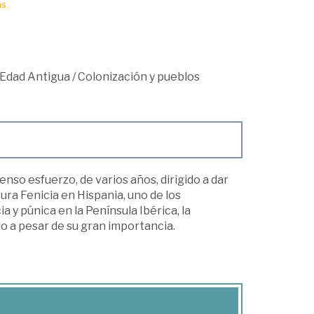
s.
 Edad Antigua
/
Colonización y pueblos
enso esfuerzo, de varios años, dirigido a dar
ura Fenicia en Hispania, uno de los
 y púnica en la Península Ibérica, la
o a pesar de su gran importancia.