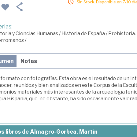
Sin Stock. Disponible en 7/10 día
rias:
toria y Ciencias Humanas
/
Historia de España
/
Prehistoria.
erromanos
/
umen
Notas
formato con fotografías. Esta obra es el resultado de un int
ocer, reunidos y bien analizados en este Corpus de la Escult
monios materiales más interesantes de la arqueología fenicia
ua Hispania, que, no obstante, ha sido escasamente valorad
s libros de Almagro-Gorbea, Martín