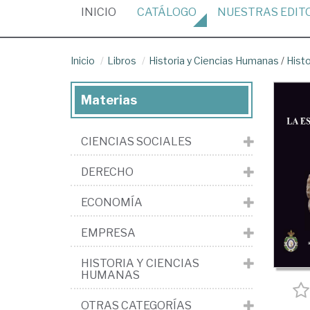
(CURRENT)
INICIO
CATÁLOGO
NUESTRAS
EDIT
Inicio
Libros
Historia y Ciencias Humanas
/
Hist
Materias
CIENCIAS SOCIALES
DERECHO
ECONOMÍA
EMPRESA
HISTORIA Y CIENCIAS
HUMANAS
OTRAS CATEGORÍAS