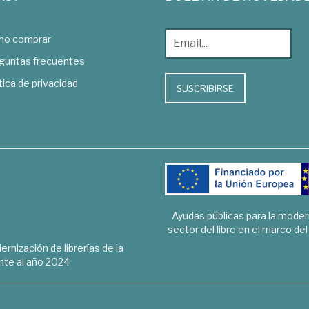
o comprar
guntas frecuentes
tica de privacidad
SUSCRIBIRSE
Ayudas públicas para la mode
sector del libro en el marco de
rnización de librerías de la
te al año 2024