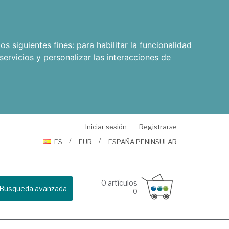
os siguientes fines:
para habilitar la funcionalidad
servicios y personalizar las interacciones de
Iniciar sesión
Registrarse
ES
EUR
ESPAÑA PENINSULAR
0
artículos
Busqueda avanzada
0