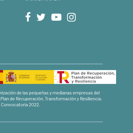
rnización de las pequeñas y medianas empresas del
l Plan de Recuperación, Transformación y Resiliencia.
Convocatoria 2022.