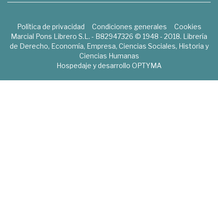
Política de privacidad
Condiciones generales
Cookies
Marcial Pons Librero S.L. - B82947326 © 1948 - 2018. Librería
de Derecho, Economía, Empresa, Ciencias Sociales, Historia y
Ciencias Humanas
Hospedaje y desarrollo
OPTYMA