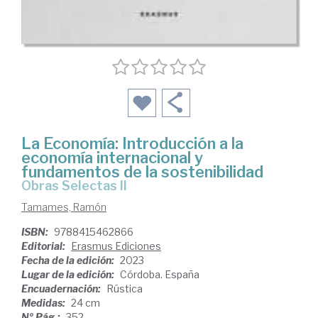
La Economía: Introducción a la
economía internacional y
fundamentos de la sostenibilidad
Obras Selectas II
Tamames, Ramón
ISBN:
9788415462866
Editorial:
Erasmus Ediciones
Fecha de la edición:
2023
Lugar de la edición:
Córdoba. España
Encuadernación:
Rústica
Medidas:
24 cm
Nº Pág.:
352