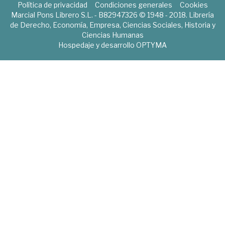
Política de privacidad
Condiciones generales
Cookies
Marcial Pons Librero S.L. - B82947326 © 1948 - 2018. Librería
de Derecho, Economía, Empresa, Ciencias Sociales, Historia y
Ciencias Humanas
Hospedaje y desarrollo
OPTYMA