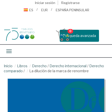
Iniciar sesión
Registrarse
ES
EUR
ESPAÑA PENINSULAR
0
Busqueda avanzada
Toggle navigation
Inicio
Libros
Derecho
/
Derecho internacional
/
Derecho
comparado
/
La dilución de la marca de renombre