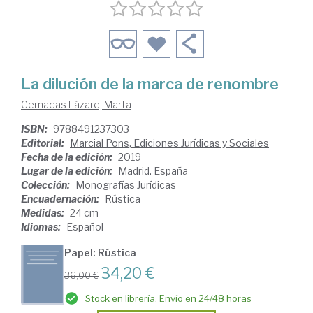
La dilución de la marca de renombre
Cernadas Lázare, Marta
ISBN:
9788491237303
Editorial:
Marcial Pons, Ediciones Jurídicas y Sociales
Fecha de la edición:
2019
Lugar de la edición:
Madrid. España
Colección:
Monografías Jurídicas
Encuadernación:
Rústica
Medidas:
24 cm
Idiomas:
Español
Papel: Rústica
34,20 €
36,00 €
Stock en librería. Envío en 24/48 horas