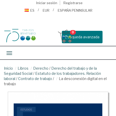
Iniciar sesión
Registrarse
ES
EUR
ESPAÑA PENINSULAR
0
Busqueda avanzada
Toggle navigation
Inicio
Libros
Derecho
/
Derecho del trabajo y de la
Seguridad Social
/
Estatuto de los trabajadores. Relación
laboral
/
Contrato de trabajo
/
La desconexión digital en el
trabajo