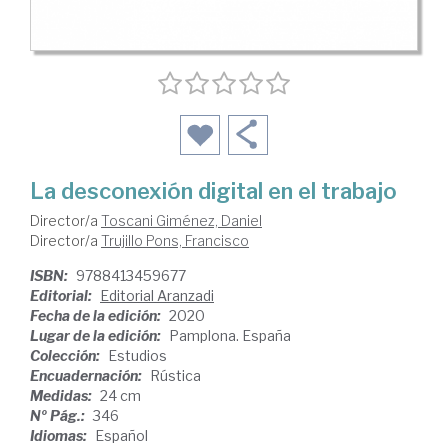
La desconexión digital en el trabajo
Director/a
Toscani Giménez, Daniel
Director/a
Trujillo Pons, Francisco
ISBN:
9788413459677
Editorial:
Editorial Aranzadi
Fecha de la edición:
2020
Lugar de la edición:
Pamplona. España
Colección:
Estudios
Encuadernación:
Rústica
Medidas:
24 cm
Nº Pág.:
346
Idiomas:
Español