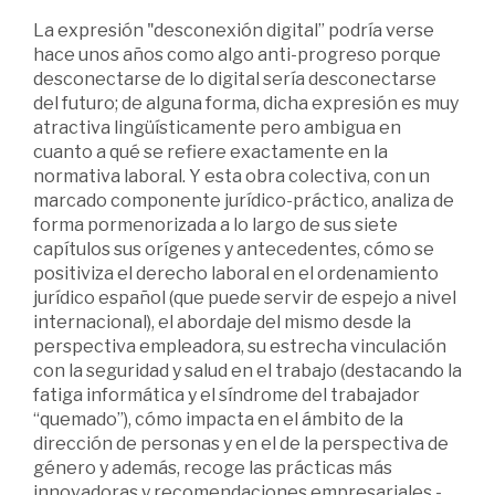
La expresión "desconexión digital” podría verse
hace unos años como algo anti-progreso porque
desconectarse de lo digital sería desconectarse
del futuro; de alguna forma, dicha expresión es muy
atractiva lingüísticamente pero ambigua en
cuanto a qué se refiere exactamente en la
normativa laboral. Y esta obra colectiva, con un
marcado componente jurídico-práctico, analiza de
forma pormenorizada a lo largo de sus siete
capítulos sus orígenes y antecedentes, cómo se
positiviza el derecho laboral en el ordenamiento
jurídico español (que puede servir de espejo a nivel
internacional), el abordaje del mismo desde la
perspectiva empleadora, su estrecha vinculación
con la seguridad y salud en el trabajo (destacando la
fatiga informática y el síndrome del trabajador
“quemado”), cómo impacta en el ámbito de la
dirección de personas y en el de la perspectiva de
género y además, recoge las prácticas más
innovadoras y recomendaciones empresariales -