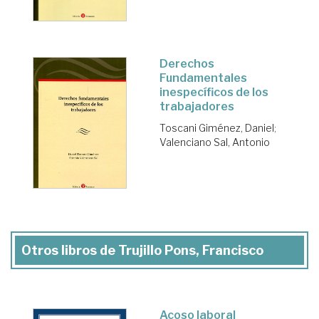
Derechos
Fundamentales
inespecíficos de los
trabajadores
Toscani Giménez, Daniel
;
Valenciano Sal, Antonio
Otros libros de Trujillo Pons, Francisco
Acoso laboral