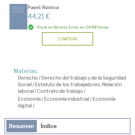
Papel: Rústica
44,21 €
Stock en librería. Envío en 24/48 horas
COMPRAR
Materias:
Derecho
/
Derecho del trabajo y de la Seguridad
Social
/
Estatuto de los trabajadores. Relación
laboral
/
Contrato de trabajo
/
Economía
/
Economía industrial
/
Economía
digital
/
Resumen
Índice