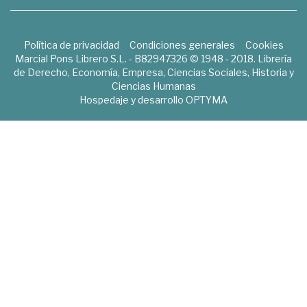
Política de privacidad
Condiciones generales
Cookies
Marcial Pons Librero S.L. - B82947326 © 1948 - 2018. Librería
de Derecho, Economía, Empresa, Ciencias Sociales, Historia y
Ciencias Humanas
Hospedaje y desarrollo
OPTYMA