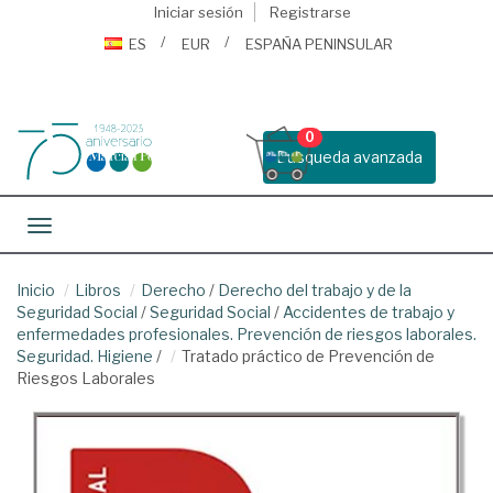
Iniciar sesión
Registrarse
ES
EUR
ESPAÑA PENINSULAR
0
Busqueda avanzada
Toggle navigation
Inicio
Libros
Derecho
/
Derecho del trabajo y de la
Seguridad Social
/
Seguridad Social
/
Accidentes de trabajo y
enfermedades profesionales. Prevención de riesgos laborales.
Seguridad. Higiene
/
Tratado práctico de Prevención de
Riesgos Laborales