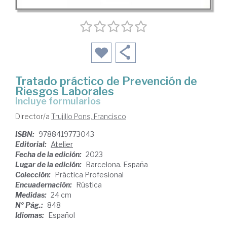
Tratado práctico de Prevención de
Riesgos Laborales
Incluye formularios
Director/a
Trujillo Pons, Francisco
ISBN:
9788419773043
Editorial:
Atelier
Fecha de la edición:
2023
Lugar de la edición:
Barcelona. España
Colección:
Práctica Profesional
Encuadernación:
Rústica
Medidas:
24 cm
Nº Pág.:
848
Idiomas:
Español