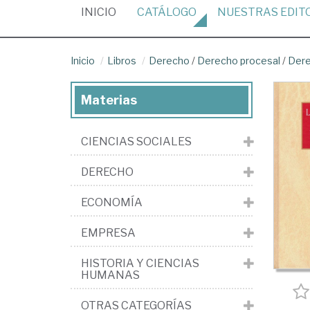
(CURRENT)
INICIO
CATÁLOGO
NUESTRAS
EDIT
Inicio
Libros
Derecho
/
Derecho procesal
/
Dere
Materias
CIENCIAS SOCIALES
DERECHO
ECONOMÍA
EMPRESA
HISTORIA Y CIENCIAS
HUMANAS
OTRAS CATEGORÍAS