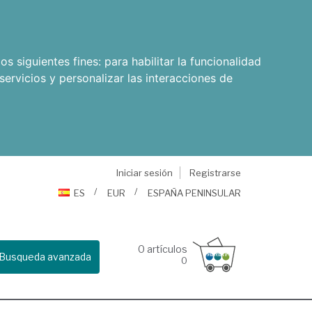
os siguientes fines:
para habilitar la funcionalidad
servicios y personalizar las interacciones de
Iniciar sesión
Registrarse
ES
EUR
ESPAÑA PENINSULAR
0
artículos
Busqueda avanzada
0