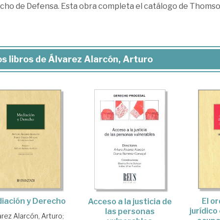
cho de Defensa. Esta obra completa el catálogo de Thomso
s libros de Álvarez Alarcón, Arturo
iación y Derecho
El o
Acceso a la justicia de
jurídico
las personas
arez Alarcón, Arturo
;