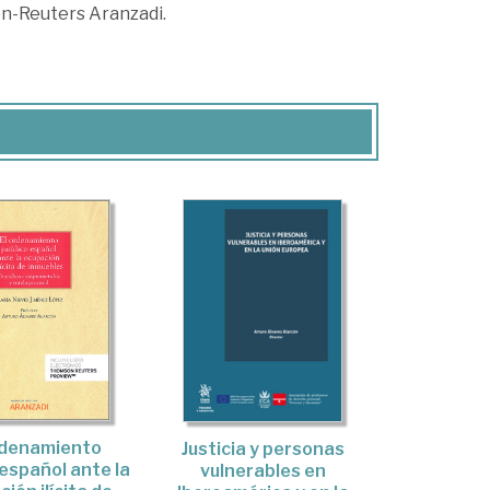
n-Reuters Aranzadi.
rdenamiento
Justicia y personas
 español ante la
vulnerables en