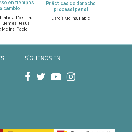
eso en tiempos
Prácticas de derecho
e cambio
procesal penal
 Platero, Paloma
;
García Molina, Pablo
Fuentes, Jesús
;
a Molina, Pablo
ES
SÍGUENOS EN