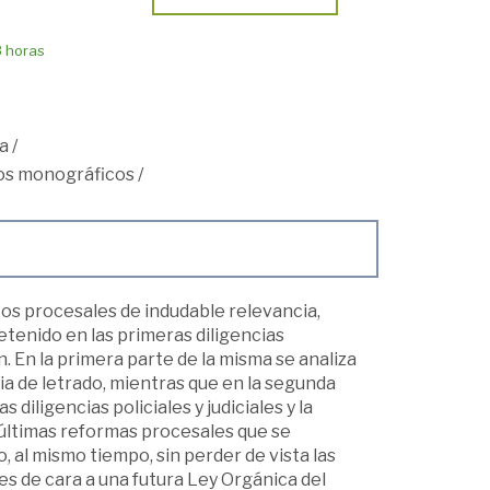
8 horas
a
/
os monográficos
/
os procesales de indudable relevancia,
etenido en las primeras diligencias
ón. En la primera parte de la misma se analiza
cia de letrado, mientras que en la segunda
diligencias policiales y judiciales y la
as últimas reformas procesales que se
, al mismo tiempo, sin perder de vista las
s de cara a una futura Ley Orgánica del