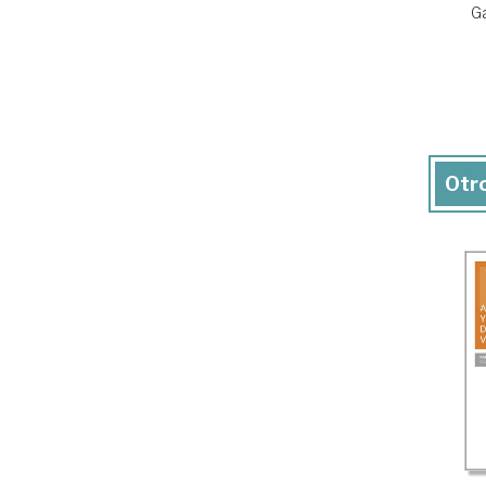
Ga
Otro