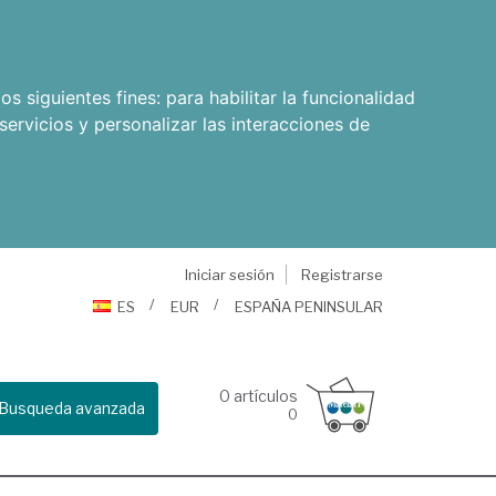
os siguientes fines:
para habilitar la funcionalidad
servicios y personalizar las interacciones de
Iniciar sesión
Registrarse
ES
EUR
ESPAÑA PENINSULAR
0
artículos
Busqueda avanzada
0