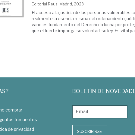
Editorial Reus. Madrid, 2023
El acceso a la justicia de las personas vulnerables 
realmente la esencia misma del ordenamiento jurídi
vano es fundamento del Derecho la lucha por protege
que el fuerte imponga su voluntad, su ley. Es vital par
AS?
BOLETÍN DE NOVEDAD
o comprar
guntas frecuentes
tica de privacidad
SUSCRIBIRSE