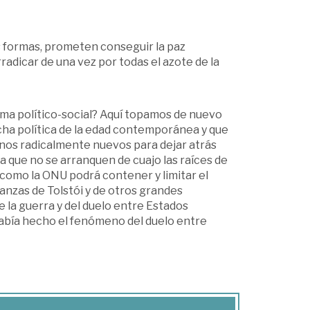
as formas, prometen conseguir la paz
radicar de una vez por todas el azote de la
ma político-social? Aquí topamos de nuevo
lucha política de la edad contemporánea y que
inos radicalmente nuevos para dejar atrás
a que no se arranquen de cuajo las raíces de
n como la ONU podrá contener y limitar el
ranzas de Tolstói y de otros grandes
e la guerra y del duelo entre Estados
había hecho el fenómeno del duelo entre