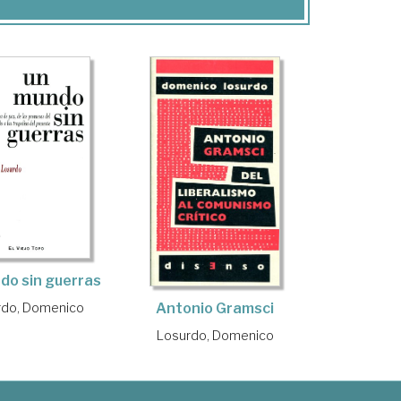
do sin guerras
rdo, Domenico
Antonio Gramsci
Losurdo, Domenico