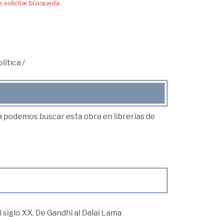
solicitar búsqueda.
lítica
/
ea podemos buscar esta obra en librerías de
l siglo XX. De Gandhi al Dalai Lama