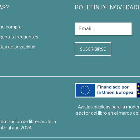
AS?
BOLETÍN DE NOVEDAD
o comprar
guntas frecuentes
tica de privacidad
SUSCRIBIRSE
Ayudas públicas para la mode
sector del libro en el marco de
rnización de librerías de la
te al año 2024