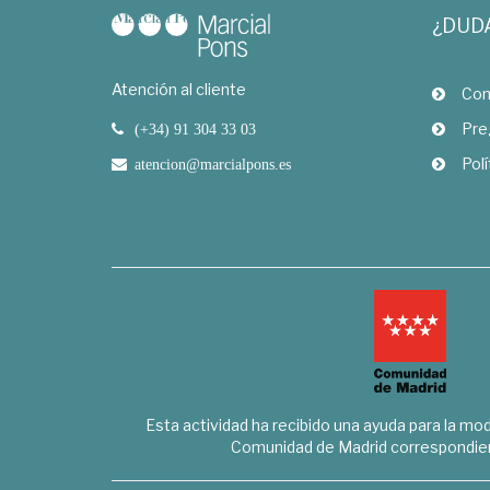
¿DUD
Atención al cliente
Com
Pre
(+34) 91 304 33 03
Polí
atencion@marcialpons.es
Esta actividad ha recibido una ayuda para la mode
Comunidad de Madrid correspondien