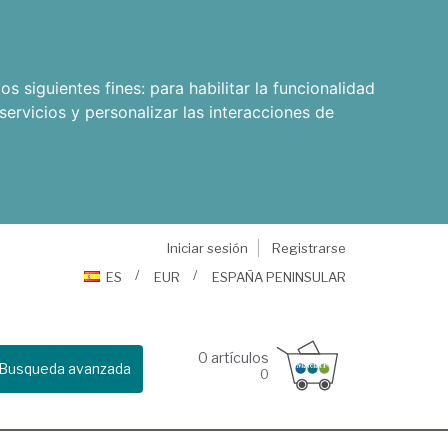
os siguientes fines:
para habilitar la funcionalidad
servicios y personalizar las interacciones de
Iniciar sesión
Registrarse
ES
EUR
ESPAÑA PENINSULAR
0
artículos
Busqueda avanzada
0