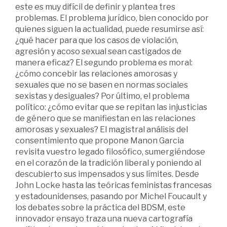
este es muy difícil de definir y plantea tres
problemas. El problema jurídico, bien conocido por
quienes siguen la actualidad, puede resumirse así:
¿qué hacer para que los casos de violación,
agresión y acoso sexual sean castigados de
manera eficaz? El segundo problema es moral:
¿cómo concebir las relaciones amorosas y
sexuales que no se basen en normas sociales
sexistas y desiguales? Por último, el problema
político: ¿cómo evitar que se repitan las injusticias
de género que se manifiestan en las relaciones
amorosas y sexuales? El magistral análisis del
consentimiento que propone Manon Garcia
revisita vuestro legado filosófico, sumergiéndose
en el corazón de la tradición liberal y poniendo al
descubierto sus impensados y sus límites. Desde
John Locke hasta las teóricas feministas francesas
y estadounidenses, pasando por Michel Foucault y
los debates sobre la práctica del BDSM, este
innovador ensayo traza una nueva cartografía