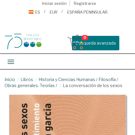
Iniciar sesión
Registrarse
ES
EUR
ESPAÑA PENINSULAR
0
Busqueda avanzada
Toggle navigation
Inicio
Libros
Historia y Ciencias Humanas
/
Filosofía
/
Obras generales. Teorías
/
La conversación de los sexos