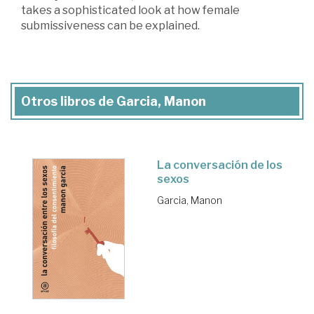
takes a sophisticated look at how female
submissiveness can be explained.
Otros libros de Garcia, Manon
La conversación de los
sexos
Garcia, Manon