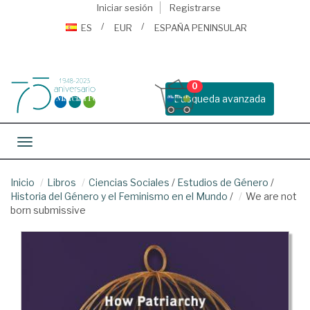
Iniciar sesión
Registrarse
ES
EUR
ESPAÑA PENINSULAR
0
Busqueda avanzada
Toggle navigation
Inicio
Libros
Ciencias Sociales
/
Estudios de Género
/
Historia del Género y el Feminismo en el Mundo
/
We are not
born submissive