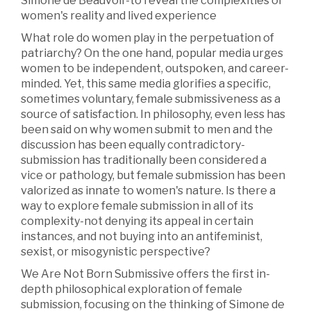
Simone de Beauvoir-to reveal the complexities of
women's reality and lived experience
What role do women play in the perpetuation of
patriarchy? On the one hand, popular media urges
women to be independent, outspoken, and career-
minded. Yet, this same media glorifies a specific,
sometimes voluntary, female submissiveness as a
source of satisfaction. In philosophy, even less has
been said on why women submit to men and the
discussion has been equally contradictory-
submission has traditionally been considered a
vice or pathology, but female submission has been
valorized as innate to women's nature. Is there a
way to explore female submission in all of its
complexity-not denying its appeal in certain
instances, and not buying into an antifeminist,
sexist, or misogynistic perspective?
We Are Not Born Submissive offers the first in-
depth philosophical exploration of female
submission, focusing on the thinking of Simone de