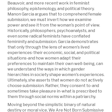
Beauvoir, and more recent work in feminist
philosophy, epistemology, and political theory.
Manon Garcia argues that to comprehend female
submission, we must invert how we examine
power and see it from the woman's point of view.
Historically, philosophers, psychoanalysts, and
even some radical feminists have conflated
femininity and submission. Garcia demonstrates
that only through the lens of women's lived
experiences-their economic, social, and political
situations-and how women adapt their
preferences to maintain their own well-being, can
we understand the ways in which gender
hierarchies in society shape women's experiences.
Ultimately, she asserts that women do not actively
choose submission. Rather, they consent to-and
sometimes take pleasure in-what is prescribed to
them through social norms within a patriarchy.
Moving beyond the simplistic binary of natural
destiny or moral vice, We Are Not Born Submissive