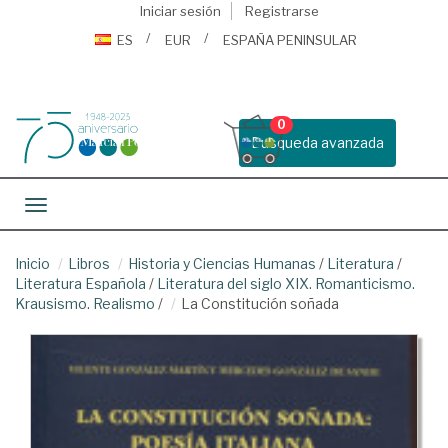
Iniciar sesión
Registrarse
ES
EUR
ESPAÑA PENINSULAR
0
Busqueda avanzada
Toggle navigation
Inicio
Libros
Historia y Ciencias Humanas
/
Literatura
/
Literatura Española
/
Literatura del siglo XIX. Romanticismo.
Krausismo. Realismo
/
La Constitución soñada