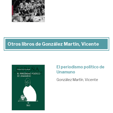
Otros libros de González Martín, Vicente
El periodismo político de
Unamuno
González Martín, Vicente