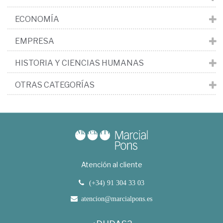
ECONOMÍA
EMPRESA
HISTORIA Y CIENCIAS HUMANAS
OTRAS CATEGORÍAS
Atención al cliente
(+34) 91 304 33 03
atencion@marcialpons.es