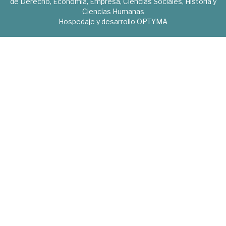
de Derecho, Economía, Empresa, Ciencias Sociales, Historia y
Ciencias Humanas
Hospedaje y desarrollo
OPTYMA