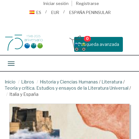
Iniciar sesión
Registrarse
ES
EUR
ESPAÑA PENINSULAR
0
Busqueda avanzada
Toggle navigation
Inicio
Libros
Historia y Ciencias Humanas
/
Literatura
/
Teoría y crítica. Estudios y ensayos de la Literatura Universal
/
Italia y España