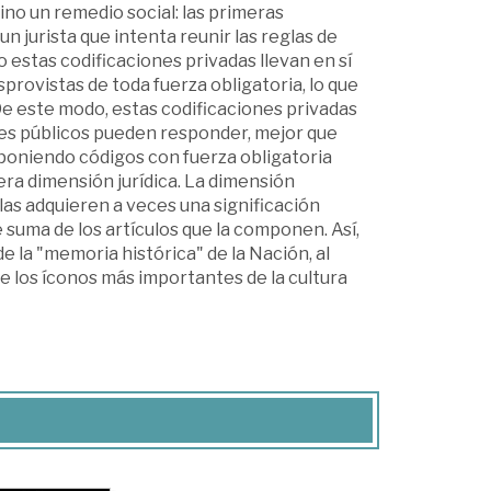
ino un remedio social: las primeras
n jurista que intenta reunir las reglas de
o estas codificaciones privadas llevan en sí
provistas de toda fuerza obligatoria, lo que
De este modo, estas codificaciones privadas
res públicos pueden responder, mejor que
roponiendo códigos con fuerza obligatoria
era dimensión jurídica. La dimensión
ellas adquieren a veces una significación
 suma de los artículos que la componen. Así,
 la "memoria histórica" de la Nación, al
de los íconos más importantes de la cultura