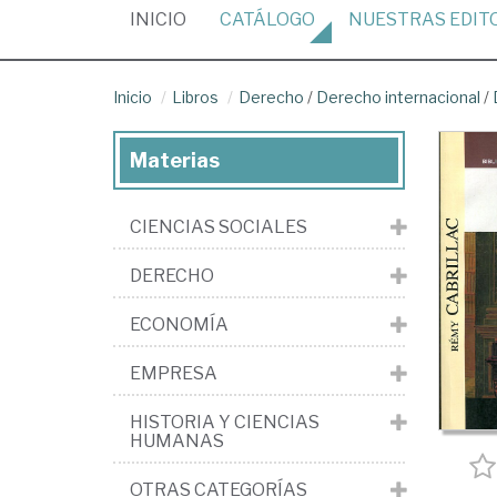
(CURRENT)
INICIO
CATÁLOGO
NUESTRAS
EDIT
Inicio
Libros
Derecho
/
Derecho internacional
/
Materias
CIENCIAS SOCIALES
DERECHO
ECONOMÍA
EMPRESA
HISTORIA Y CIENCIAS
HUMANAS
OTRAS CATEGORÍAS