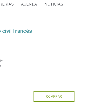
BRERÍAS
AGENDA
NOTICIAS
 civil francés
le
o
COMPRAR