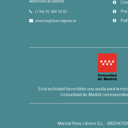
Atención al cliente
Com
Pre
(+34) 91 304 33 03
Polí
atencion@marcialpons.es
Esta actividad ha recibido una ayuda para la mode
Comunidad de Madrid correspondien
Marcial Pons Librero S.L. - B8294732