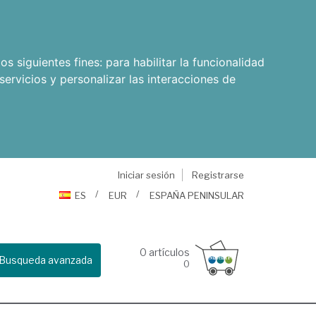
os siguientes fines:
para habilitar la funcionalidad
servicios y personalizar las interacciones de
Iniciar sesión
Registrarse
ES
EUR
ESPAÑA PENINSULAR
0
artículos
Busqueda avanzada
0