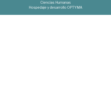
Ciencias Humanas
Hospedaje y desarrollo
OPTYMA