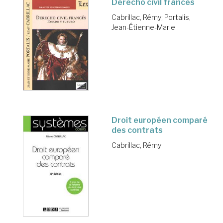
Derecho civil francés
Cabrillac, Rémy
;
Portalis,
Jean-Étienne-Marie
Droit européen comparé
des contrats
Cabrillac, Rémy