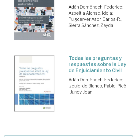
Adán Doménech, Federico
;
Azpeitia Alonso, Idoia
;
Puigcerver Asor, Carlos-R.
;
Sierra Sánchez, Zayda
Todas las preguntas y
respuestas sobre la Ley
de Enjuiciamiento Civil
Adán Doménech, Federico
;
Izquierdo Blanco, Pablo
;
Picó
i Junoy, Joan