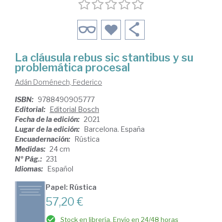
La cláusula rebus sic stantibus y su
problemática procesal
Adán Doménech, Federico
ISBN:
9788490905777
Editorial:
Editorial Bosch
Fecha de la edición:
2021
Lugar de la edición:
Barcelona. España
Encuadernación:
Rústica
Medidas:
24 cm
Nº Pág.:
231
Idiomas:
Español
Papel: Rústica
57,20 €
Stock en librería. Envío en 24/48 horas