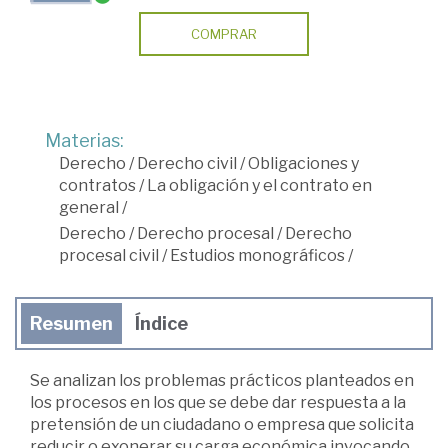
COMPRAR
Materias:
Derecho
/
Derecho civil
/
Obligaciones y
contratos
/
La obligación y el contrato en
general
/
Derecho
/
Derecho procesal
/
Derecho
procesal civil
/
Estudios monográficos
/
Resumen
Índice
Se analizan los problemas prácticos planteados en
los procesos en los que se debe dar respuesta a la
pretensión de un ciudadano o empresa que solicita
reducir o exonerar su carga económica invocando